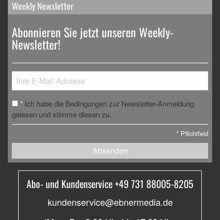
Weekly Newsletter
Abonnieren Sie jetzt unseren Weekly-
Newsletter!
Ich habe die Bedingungen zur Newsletter-Anmeldung
*
gelesen und stimme diesen zu.
*
Pflichtfeld
Absenden
Abo- und Kundenservice +49 731 88005-8205
kundenservice@ebnermedia.de