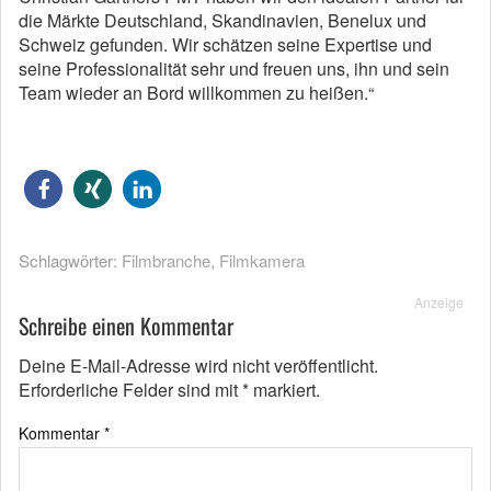
die Märkte Deutschland, Skandinavien, Benelux und
Schweiz gefunden. Wir schätzen seine Expertise und
seine Professionalität sehr und freuen uns, ihn und sein
Team wieder an Bord willkommen zu heißen.“
Schlagwörter:
Filmbranche
,
Filmkamera
Anzeige
Schreibe einen Kommentar
Deine E-Mail-Adresse wird nicht veröffentlicht.
Erforderliche Felder sind mit
*
markiert.
Kommentar
*