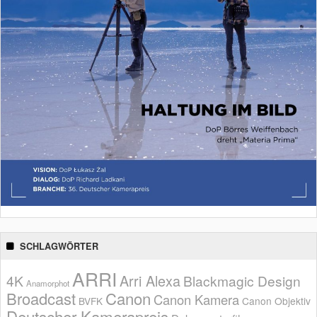
SCHLAGWÖRTER
ARRI
Arri Alexa
4K
Blackmagic Design
Anamorphot
Broadcast
Canon
Canon Kamera
BVFK
Canon Objektiv
Deutscher Kamerapreis