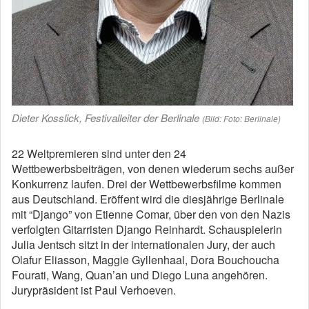
Dieter Kosslick, Festivalleiter der Berlinale
(Bild: Foto: Berlinale)
22 Weltpremieren sind unter den 24
Wettbewerbsbeiträgen, von denen wiederum sechs außer
Konkurrenz laufen. Drei der Wettbewerbsfilme kommen
aus Deutschland. Eröffent wird die diesjährige Berlinale
mit “Django” von Etienne Comar, über den von den Nazis
verfolgten Gitarristen Django Reinhardt. Schauspielerin
Julia Jentsch sitzt in der internationalen Jury, der auch
Olafur Eliasson, Maggie Gyllenhaal, Dora Bouchoucha
Fourati, Wang, Quan’an und Diego Luna angehören.
Jurypräsident ist Paul Verhoeven.