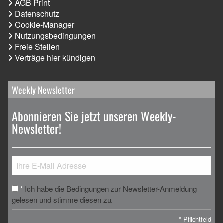
AGB Print
Datenschutz
Cookie-Manager
Nutzungsbedingungen
Freie Stellen
Verträge hier kündigen
Weekly Newsletter
Abonnieren Sie jetzt unseren Weekly-
Newsletter!
Ich habe die Bedingungen zur Newsletter-Anmeldung
*
gelesen und stimme diesen zu.
*
Pflichtfeld