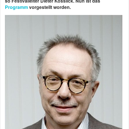
so Festivalleiter Dieter Kosslick. Nun ist das
Programm
vorgestellt worden.