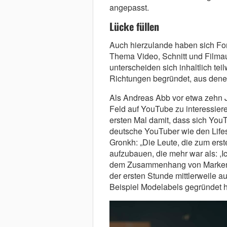
angepasst.
Lücke füllen
Auch hierzulande haben sich Form
Thema Video, Schnitt und Filmau
unterscheiden sich inhaltlich tei
Richtungen begründet, aus dene
Als Andreas Abb vor etwa zehn J
Feld auf YouTube zu interessie
ersten Mal damit, dass sich YouTu
deutsche YouTuber wie den Lifes
Gronkh: „Die Leute, die zum ers
aufzubauen, die mehr war als: ,Ic
dem Zusammenhang von Markenau
der ersten Stunde mittlerweile a
Beispiel Modelabels gegründet 