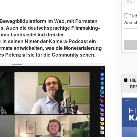
Ic
*
e Bewegtbildplattform im Web, mit Formaten
Anmel
ns. Auch die deutschsprachige Filmmaking-
Timo Landsiedel lud drei der
 in seinen Hinter-der-Kamera-Podcast ein
Formate entwickelten, was die Monetarisierung
hes Potenzial sie für die Community sehen.
HI
BE