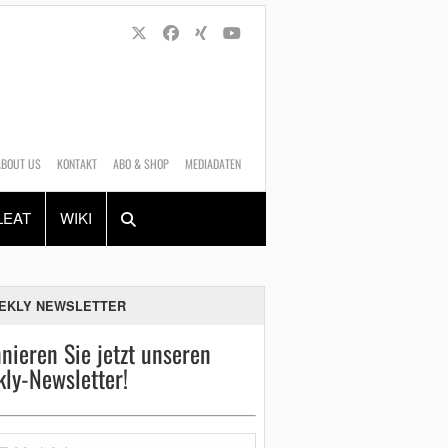
ABOUT US
KONTAKT
ABO & SHOP
MEDIADATEN
Alles
Shop
SUCHEN
LEAT
WIKI
EKLY NEWSLETTER
nieren Sie jetzt unseren
ly-Newsletter!