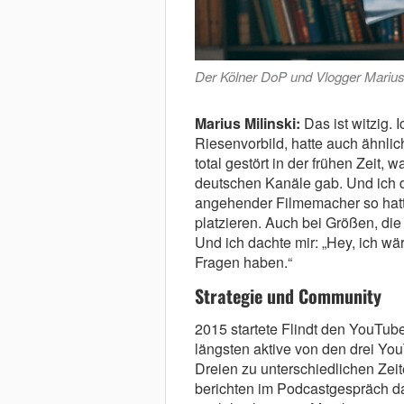
Der Kölner DoP und Vlogger Marius 
Marius Milinski:
Das ist witzig. 
Riesenvorbild, hatte auch ähnlic
total gestört in der frühen Zeit,
deutschen Kanäle gab. Und ich d
angehender Filmemacher so hatte
platzieren. Auch bei Größen, die
Und ich dachte mir: „Hey, ich wä
Fragen haben.“
Strategie und Community
2015 startete Flindt den YouTub
längsten aktive von den drei You
Dreien zu unterschiedlichen Zeiten
berichten im Podcastgespräch d