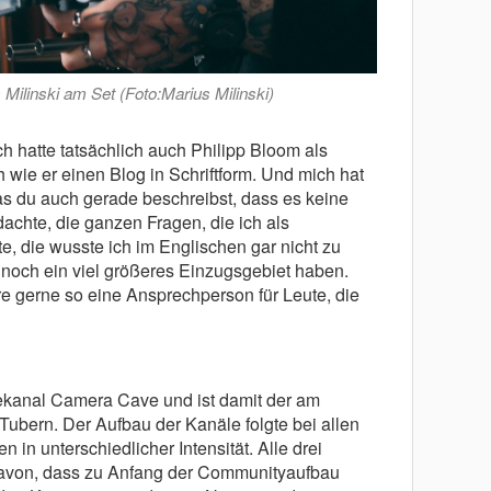
Milinski am Set (Foto:Marius Milinski)
Ich hatte tatsächlich auch Philipp Bloom als
h wie er einen Blog in Schriftform. Und mich hat
 was du auch gerade beschreibst, dass es keine
achte, die ganzen Fragen, die ich als
, die wusste ich im Englischen gar nicht zu
 noch ein viel größeres Einzugsgebiet haben.
re gerne so eine Ansprechperson für Leute, die
ekanal Camera Cave und ist damit der am
Tubern. Der Aufbau der Kanäle folgte bei allen
 in unterschiedlicher Intensität. Alle drei
avon, dass zu Anfang der Communityaufbau