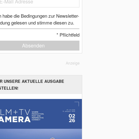
h habe die Bedingungen zur Newsletter-
dung gelesen und stimme diesen zu.
*
Pflichtfeld
Absenden
Anzeige
ER UNSERE AKTUELLE AUSGABE
STELLEN!