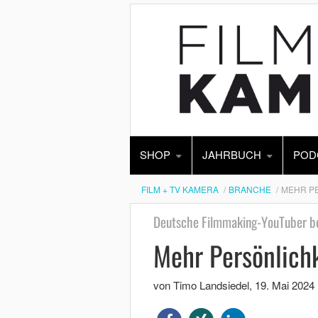
SHOP
JAHRBUCH
POD
FILM + TV KAMERA
BRANCHE
MEHR PE
Deutsche Filmmaking-YouTuber b
Mehr Persönlichk
von Timo Landsiedel
,
19. Mai 2024