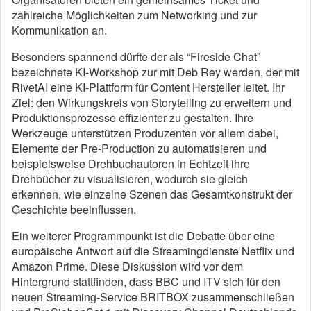
zahlreiche Möglichkeiten zum Networking und zur
Kommunikation an.
Besonders spannend dürfte der als “Fireside Chat”
bezeichnete KI-Workshop zur mit Deb Rey werden, der mit
RivetAI eine KI-Plattform für Content Hersteller leitet. Ihr
Ziel: den Wirkungskreis von Storytelling zu erweitern und
Produktionsprozesse effizienter zu gestalten. Ihre
Werkzeuge unterstützen Produzenten vor allem dabei,
Elemente der Pre-Production zu automatisieren und
beispielsweise Drehbuchautoren in Echtzeit ihre
Drehbücher zu visualisieren, wodurch sie gleich
erkennen, wie einzelne Szenen das Gesamtkonstrukt der
Geschichte beeinflussen.
Ein weiterer Programmpunkt ist die Debatte über eine
europäische Antwort auf die Streamingdienste Netflix und
Amazon Prime. Diese Diskussion wird vor dem
Hintergrund stattfinden, dass BBC und ITV sich für den
neuen Streaming-Service BRITBOX zusammenschließen