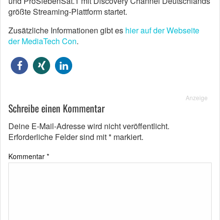
und ProSiebenSat.1 mit Discovery Channel Deutschlands
größte Streaming-Plattform startet.
Zusätzliche Informationen gibt es
hier auf der Webseite
der MediaTech Con
.
Anzeige
Schreibe einen Kommentar
Deine E-Mail-Adresse wird nicht veröffentlicht.
Erforderliche Felder sind mit
*
markiert.
Kommentar
*