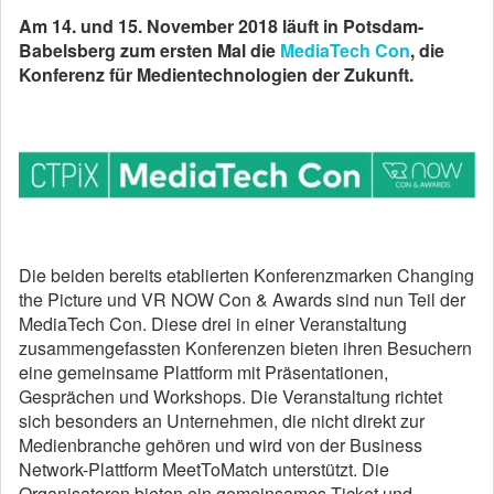
Am 14. und 15. November 2018 läuft in Potsdam-
Babelsberg zum ersten Mal die
MediaTech Con
, die
Konferenz für Medientechnologien der Zukunft.
Die beiden bereits etablierten Konferenzmarken Changing
the Picture und VR NOW Con & Awards sind nun Teil der
MediaTech Con. Diese drei in einer Veranstaltung
zusammengefassten Konferenzen bieten ihren Besuchern
eine gemeinsame Plattform mit Präsentationen,
Gesprächen und Workshops. Die Veranstaltung richtet
sich besonders an Unternehmen, die nicht direkt zur
Medienbranche gehören und wird von der Business
Network-Plattform MeetToMatch unterstützt. Die
Organisatoren bieten ein gemeinsames Ticket und