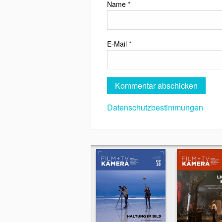
Name
*
E-Mail
*
Datenschutzbestimmungen