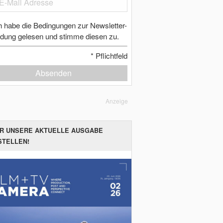
h habe die Bedingungen zur Newsletter-
dung gelesen und stimme diesen zu.
*
Pflichtfeld
Absenden
Anzeige
ER UNSERE AKTUELLE AUSGABE
STELLEN!