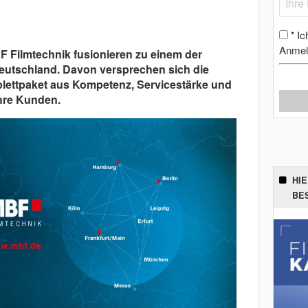
Ic
*
Anmel
 Filmtechnik fusionieren zu einem der
eutschland. Davon versprechen sich die
ettpaket aus Kompetenz, Servicestärke und
hre Kunden.
HI
BE