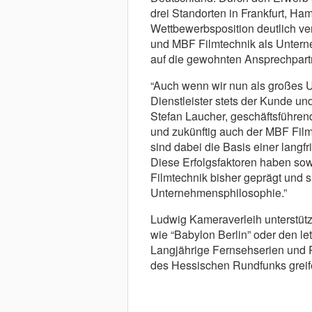
drei Standorten in Frankfurt, Ha
Wettbewerbsposition deutlich v
und MBF Filmtechnik als Untern
auf die gewohnten Ansprechpart
“Auch wenn wir nun als großes U
Dienstleister stets der Kunde un
Stefan Laucher, geschäftsführen
und zukünftig auch der MBF Filmt
sind dabei die Basis einer lang
Diese Erfolgsfaktoren haben so
Filmtechnik bisher geprägt und s
Unternehmensphilosophie.”
Ludwig Kameraverleih unterstütz
wie “Babylon Berlin” oder den le
Langjährige Fernsehserien und Re
des Hessischen Rundfunks greif