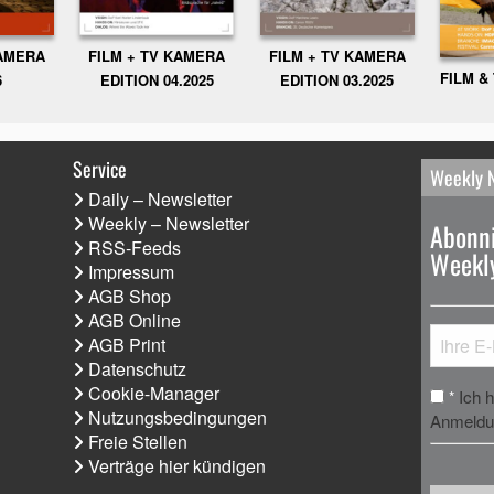
KAMERA
FILM + TV KAMERA
FILM + TV KAMERA
FILM &
6
EDITION 04.2025
EDITION 03.2025
Service
Weekly 
Daily – Newsletter
Weekly – Newsletter
Abonni
RSS-Feeds
Weekly
Impressum
AGB Shop
AGB Online
AGB Print
Datenschutz
Cookie-Manager
Ich 
*
Nutzungsbedingungen
Anmeldun
Freie Stellen
Verträge hier kündigen