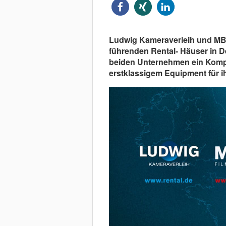
Ludwig Kameraverleih und MBF
führenden Rental- Häuser in D
beiden Unternehmen ein Kompl
erstklassigem Equipment für i