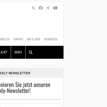
ABOUT US
KONTAKT
ABO & SHOP
MEDIADATEN
Alles
Shop
SUCHEN
LEAT
WIKI
EKLY NEWSLETTER
nieren Sie jetzt unseren
ly-Newsletter!