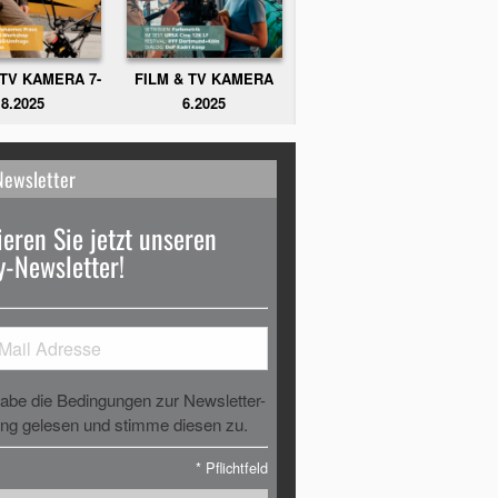
FILM & TV KAMERA
 TV KAMERA 7-
6.2025
8.2025
Newsletter
eren Sie jetzt unseren
-Newsletter!
habe die Bedingungen zur Newsletter-
g gelesen und stimme diesen zu.
*
Pflichtfeld