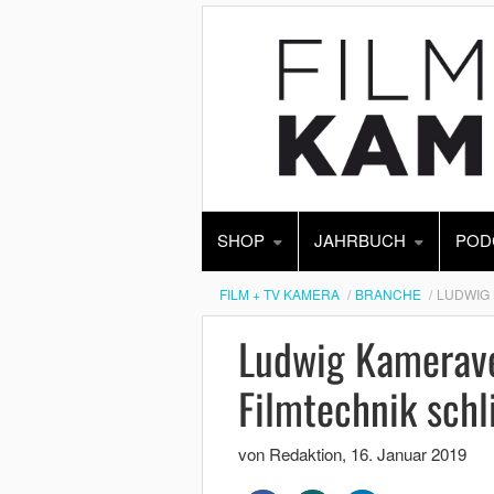
SHOP
JAHRBUCH
POD
FILM + TV KAMERA
BRANCHE
LUDWIG 
Ludwig Kamerave
Filmtechnik sch
von Redaktion
,
16. Januar 2019