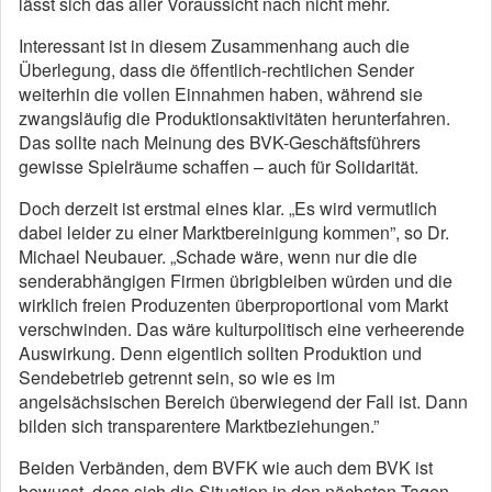
lässt sich das aller Voraussicht nach nicht mehr.
Interessant ist in diesem Zusammenhang auch die
Überlegung, dass die öffentlich-rechtlichen Sender
weiterhin die vollen Einnahmen haben, während sie
zwangsläufig die Produktionsaktivitäten herunterfahren.
Das sollte nach Meinung des BVK-Geschäftsführers
gewisse Spielräume schaffen – auch für Solidarität.
Doch derzeit ist erstmal eines klar. „Es wird vermutlich
dabei leider zu einer Marktbereinigung kommen”, so Dr.
Michael Neubauer. „Schade wäre, wenn nur die die
senderabhängigen Firmen übrigbleiben würden und die
wirklich freien Produzenten überproportional vom Markt
verschwinden. Das wäre kulturpolitisch eine verheerende
Auswirkung. Denn eigentlich sollten Produktion und
Sendebetrieb getrennt sein, so wie es im
angelsächsischen Bereich überwiegend der Fall ist. Dann
bilden sich transparentere Marktbeziehungen.”
Beiden Verbänden, dem BVFK wie auch dem BVK ist
bewusst, dass sich die Situation in den nächsten Tagen