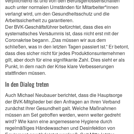
verpflichtend ist und von den Berufsgenossenschaften
auch unter normalen Umständen für Mitarbeiter*innen
verlangt wird, um den Gesundheitsschutz und die
Arbeitssicherheit zu garantieren.
Der BVK-Geschäftsführer befürchtet, dass dies ein
systematisches Versäumnis ist, dass nicht erst mit der
Coronakrise begann. „Das müssen wir aus dem
schließen, was in den letzten Tagen passiert ist.” Er betont,
dass dies sicher nicht für jedes Produktionsunternehmen
gilt, aber doch für eine signifikante Zahl. Dies sieht er als
Punkt, in dem nach der Krise klare Verbesserungen
stattfinden müssen.
In den Dialog treten
Auch Michael Neubauer berichtet, dass die Hauptsorge
der BVK-Mitglieder bei den Anfragen an ihren Verband
zunächst ihrer Gesundheit galt. Welche Maßnahmen
müssen am Set getroffen werden, wenn weiter gedreht
wird? Wie kann eine angemessene Hygiene durch
regelmäßiges Händewaschen und Desinfektion von