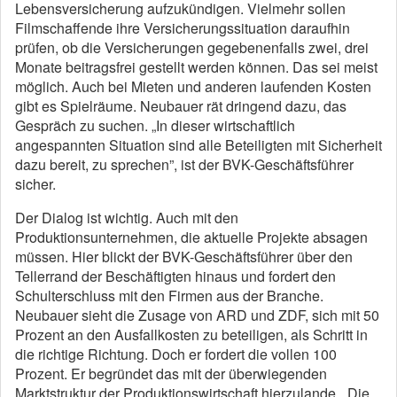
Lebensversicherung aufzukündigen. Vielmehr sollen
Filmschaffende ihre Versicherungssituation daraufhin
prüfen, ob die Versicherungen gegebenenfalls zwei, drei
Monate beitragsfrei gestellt werden können. Das sei meist
möglich. Auch bei Mieten und anderen laufenden Kosten
gibt es Spielräume. Neubauer rät dringend dazu, das
Gespräch zu suchen. „In dieser wirtschaftlich
angespannten Situation sind alle Beteiligten mit Sicherheit
dazu bereit, zu sprechen”, ist der BVK-Geschäftsführer
sicher.
Der Dialog ist wichtig. Auch mit den
Produktionsunternehmen, die aktuelle Projekte absagen
müssen. Hier blickt der BVK-Geschäftsführer über den
Tellerrand der Beschäftigten hinaus und fordert den
Schulterschluss mit den Firmen aus der Branche.
Neubauer sieht die Zusage von ARD und ZDF, sich mit 50
Prozent an den Ausfallkosten zu beteiligen, als Schritt in
die richtige Richtung. Doch er fordert die vollen 100
Prozent. Er begründet das mit der überwiegenden
Marktstruktur der Produktionswirtschaft hierzulande. „Die