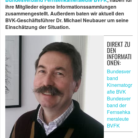
ihre Mitglieder eigene Informationssammlungen
zusammengestellt. Außerdem baten wir aktuell den
BVK-Geschäftsführer Dr. Michael Neubauer um seine
Einschätzung der Situation.
DIREKT ZU
DEN
INFORMATI
ONEN:
Bundesver
band
Kinematogr
afie BVK
Bundesver
band der
Fernsehka
meraleute
BVFK