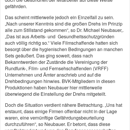
gefährden.
Das scheint mittlerweile jedoch ein Einzelfall zu sein.
„Nach unserer Kenntnis sind die großen Drehs im Prinzip
alle zum Stillstand gekommen”, so Dr. Michael Neubauer,.
„Das ist aus Arbeits- und Gesundheitsschutzgründen
auch völlig richtig so.” Viele Filmschaffende hatten sich
besorgt über die hygienischen Bedingungen an manchen
Sets geäußert. Das ging soweit, dass nach
Bekanntwerden der Zustände die Vereinigung der
Rundfunk-, Film- und Fernsehschaffenden (VRFF)
Unternehmen und Ämter anschrieb und auf die
Drehbedingungen hinwies. BVK-Mitgliedern in diesen
Produktionen haben Neubauer hier mittlerweile
überwiegend die Einstellung der Drehs mitgeteilt.
Doch die Situation verdient nähere Betrachtung. „Uns hat
erstaunt, dass einige Firmen offenbar nicht in der Lage
waren, eine vernünftige Gefährdungsbeurteilung
durchzuführen”, so Neubauer. Er betont, dass diese