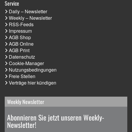
Service
Daily – Newsletter
Weekly – Newsletter
RSS-Feeds
Impressum
AGB Shop
AGB Online
AGB Print
Datenschutz
Cookie-Manager
Nutzungsbedingungen
Freie Stellen
Verträge hier kündigen
Weekly Newsletter
Abonnieren Sie jetzt unseren Weekly-
Newsletter!