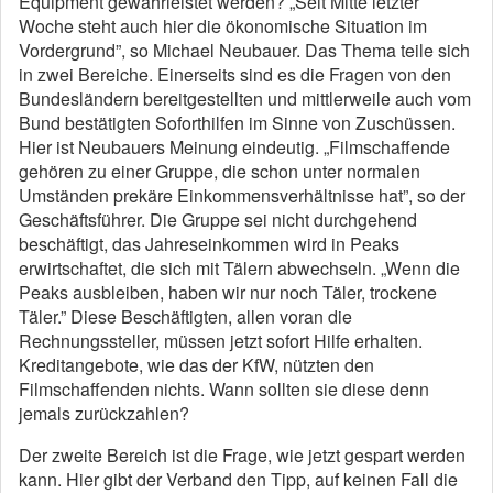
Equipment gewährleistet werden? „Seit Mitte letzter
Woche steht auch hier die ökonomische Situation im
Vordergrund”, so Michael Neubauer. Das Thema teile sich
in zwei Bereiche. Einerseits sind es die Fragen von den
Bundesländern bereitgestellten und mittlerweile auch vom
Bund bestätigten Soforthilfen im Sinne von Zuschüssen.
Hier ist Neubauers Meinung eindeutig. „Filmschaffende
gehören zu einer Gruppe, die schon unter normalen
Umständen prekäre Einkommensverhältnisse hat”, so der
Geschäftsführer. Die Gruppe sei nicht durchgehend
beschäftigt, das Jahreseinkommen wird in Peaks
erwirtschaftet, die sich mit Tälern abwechseln. „Wenn die
Peaks ausbleiben, haben wir nur noch Täler, trockene
Täler.” Diese Beschäftigten, allen voran die
Rechnungssteller, müssen jetzt sofort Hilfe erhalten.
Kreditangebote, wie das der KfW, nützten den
Filmschaffenden nichts. Wann sollten sie diese denn
jemals zurückzahlen?
Der zweite Bereich ist die Frage, wie jetzt gespart werden
kann. Hier gibt der Verband den Tipp, auf keinen Fall die