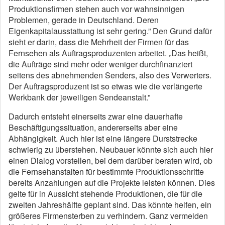
Produktionsfirmen stehen auch vor wahnsinnigen
Problemen, gerade in Deutschland. Deren
Eigenkapitalausstattung ist sehr gering.” Den Grund dafür
sieht er darin, dass die Mehrheit der Firmen für das
Fernsehen als Auftragsproduzenten arbeitet. „Das heißt,
die Aufträge sind mehr oder weniger durchfinanziert
seitens des abnehmenden Senders, also des Verwerters.
Der Auftragsproduzent ist so etwas wie die verlängerte
Werkbank der jeweiligen Sendeanstalt.”
Dadurch entsteht einerseits zwar eine dauerhafte
Beschäftigungssituation, andererseits aber eine
Abhängigkeit. Auch hier ist eine längere Durststrecke
schwierig zu überstehen. Neubauer könnte sich auch hier
einen Dialog vorstellen, bei dem darüber beraten wird, ob
die Fernsehanstalten für bestimmte Produktionsschritte
bereits Anzahlungen auf die Projekte leisten können. Dies
gelte für in Aussicht stehende Produktionen, die für die
zweiten Jahreshälfte geplant sind. Das könnte helfen, ein
größeres Firmensterben zu verhindern. Ganz vermeiden