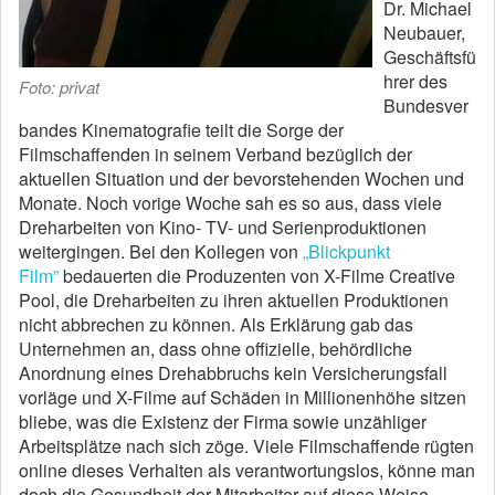
Dr. Michael
Neubauer,
Geschäftsfü
hrer des
Foto: privat
Bundesver
bandes Kinematografie teilt die Sorge der
Filmschaffenden in seinem Verband bezüglich der
aktuellen Situation und der bevorstehenden Wochen und
Monate. Noch vorige Woche sah es so aus, dass viele
Dreharbeiten von Kino- TV- und Serienproduktionen
weitergingen. Bei den Kollegen von
„Blickpunkt
Film”
bedauerten die Produzenten von X-Filme Creative
Pool, die Dreharbeiten zu ihren aktuellen Produktionen
nicht abbrechen zu können. Als Erklärung gab das
Unternehmen an, dass ohne offizielle, behördliche
Anordnung eines Drehabbruchs kein Versicherungsfall
vorläge und X-Filme auf Schäden in Millionenhöhe sitzen
bliebe, was die Existenz der Firma sowie unzähliger
Arbeitsplätze nach sich zöge. Viele Filmschaffende rügten
online dieses Verhalten als verantwortungslos, könne man
doch die Gesundheit der Mitarbeiter auf diese Weise