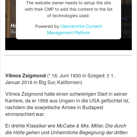
The website owner needs to setup the site
with their CMP to add this content to the list
of technologies used.
Usercentrics Consent
Powered by
Management Platform
Vilmos Zsigmond
(* 16. Juni 1930 in Szeged; † 1.
Januar 2016 in Big Sur, Kalifornien)
Vilmos Zsigmond hatte einen schwierigen Start in seiner
Karriere, da er 1956 aus Ungarn in die USA geflüchtet ist,
nachdem die sowjetische Armee in Budapest
einmarschiert war.
Er drehte Klassiker wie
McCabe & Mrs. Miller
,
Die durch
die Hölle gehen
und
Unheimliche Begegnung der dritten