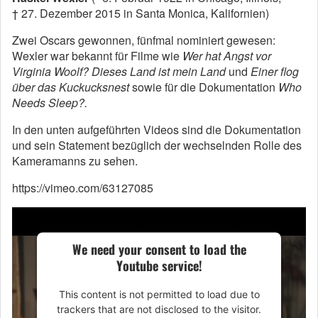
† 27. Dezember 2015 in Santa Monica, Kalifornien)
Zwei Oscars gewonnen, fünfmal nominiert gewesen:
Wexler war bekannt für Filme wie
Wer hat Angst vor
Virginia Woolf?
Dieses Land ist mein Land
und
Einer flog
über das Kuckucksnest
sowie für die Dokumentation
Who
Needs Sleep?
.
In den unten aufgeführten Videos sind die Dokumentation
und sein Statement bezüglich der wechselnden Rolle des
Kameramanns zu sehen.
https://vimeo.com/63127085
We need your consent to load the
Youtube service!
This content is not permitted to load due to
trackers that are not disclosed to the visitor.