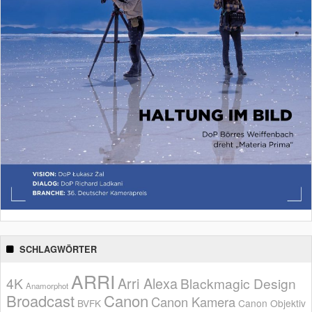
SCHLAGWÖRTER
ARRI
Arri Alexa
4K
Blackmagic Design
Anamorphot
Broadcast
Canon
Canon Kamera
BVFK
Canon Objektiv