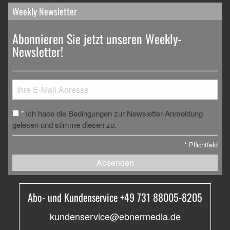
Weekly Newsletter
Abonnieren Sie jetzt unseren Weekly-
Newsletter!
Ich habe die Bedingungen zur Newsletter-Anmeldung
*
gelesen und stimme diesen zu.
*
Pflichtfeld
Absenden
Abo- und Kundenservice +49 731 88005-8205
kundenservice@ebnermedia.de