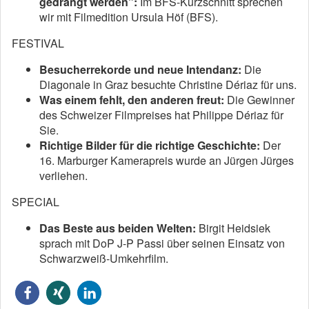
gedrängt werden”:
Im BFS-Kurzschnitt sprechen
wir mit Filmedition Ursula Höf (BFS).
FESTIVAL
Besucherrekorde und neue Intendanz:
Die
Diagonale in Graz besuchte Christine Dériaz für uns.
Was einem fehlt, den anderen freut:
Die Gewinner
des Schweizer Filmpreises hat Philippe Dériaz für
Sie.
Richtige Bilder für die richtige Geschichte:
Der
16. Marburger Kamerapreis wurde an Jürgen Jürges
verliehen.
SPECIAL
Das Beste aus beiden Welten:
Birgit Heidsiek
sprach mit DoP J-P Passi über seinen Einsatz von
Schwarzweiß-Umkehrfilm.