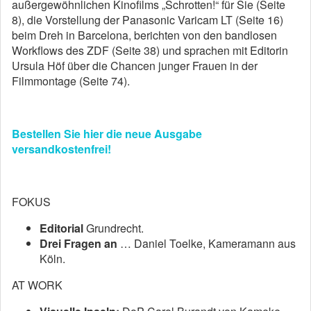
außergewöhnlichen Kinofilms „Schrotten!“ für Sie (Seite
8), die Vorstellung der Panasonic Varicam LT (Seite 16)
beim Dreh in Barcelona, berichten von den bandlosen
Workflows des ZDF (Seite 38) und sprachen mit Editorin
Ursula Höf über die Chancen junger Frauen in der
Filmmontage (Seite 74).
Bestellen Sie hier die neue Ausgabe
versandkostenfrei!
FOKUS
Editorial
Grundrecht.
Drei Fragen an
… Daniel Toelke, Kameramann aus
Köln.
AT WORK