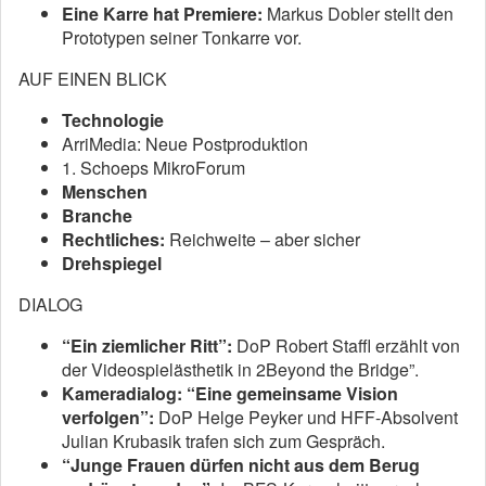
Eine Karre hat Premiere:
Markus Dobler stellt den
Prototypen seiner Tonkarre vor.
AUF EINEN BLICK
Technologie
ArriMedia: Neue Postproduktion
1. Schoeps MikroForum
Menschen
Branche
Rechtliches:
Reichweite – aber sicher
Drehspiegel
DIALOG
“Ein ziemlicher Ritt”:
DoP Robert Staffl erzählt von
der Videospielästhetik in 2Beyond the Bridge”.
Kameradialog: “Eine gemeinsame Vision
verfolgen”:
DoP Helge Peyker und HFF-Absolvent
Julian Krubasik trafen sich zum Gespräch.
“Junge Frauen dürfen nicht aus dem Berug