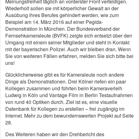
Meinungsfreiheit täglich an vorderster Front verteidigen.
Wiederholt sollen sie mit körperlicher Gewalt an der
Ausübung ihres Berufes gehindert werden, wie zum
Beispiel am 14. März 2016 auf einer Pegida-
Demonstration in München. Der Bundesverband der
Fernsehkameraleute (BVFK) zeigte sich entsetzt über den
Umgang mit einem seiner Mitglieder und steht in Kontakt
mit der bayerischen Polizei. Auch wir bleiben dran. Wenn
Sie von weiteren Fällen erfahren, melden Sie sich bitte bei
uns!
Glücklicherweise gibt es für Kameraleute noch andere
Dinge als Demonstrationen. Drei Kölner riefen ein paar
Kollegen zusammen und führten beim Kameraverleih
Ludwig in Köln und Vantage Film in Berlin Testaufnahmen
von rund 40 Optiken durch. Ziel ist es, eine visuelle
Datenbank für Kollegen zu erstellen – frei zugängig im
Internet. Mehr zu dem bewundernswerten Projekt auf Seite
28.
Des Weiteren haben wir den Drehbericht des