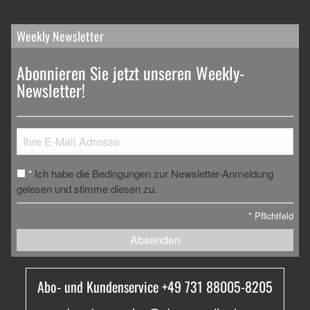
Weekly Newsletter
Abonnieren Sie jetzt unseren Weekly-
Newsletter!
Ich habe die Bedingungen zur Newsletter-Anmeldung
*
gelesen und stimme diesen zu.
*
Pflichtfeld
Absenden
Abo- und Kundenservice +49 731 88005-8205