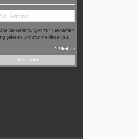
habe die Bedingungen zur Newsletter-
g gelesen und stimme diesen zu.
*
Pflichtfeld
Absenden