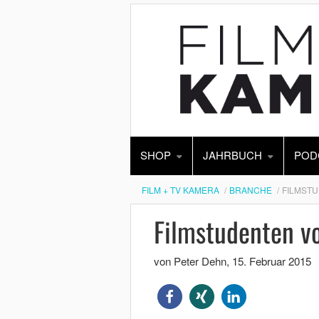
SHOP
JAHRBUCH
POD
FILM + TV KAMERA
BRANCHE
FILMSTU
Filmstudenten vo
von Peter Dehn
,
15. Februar 2015