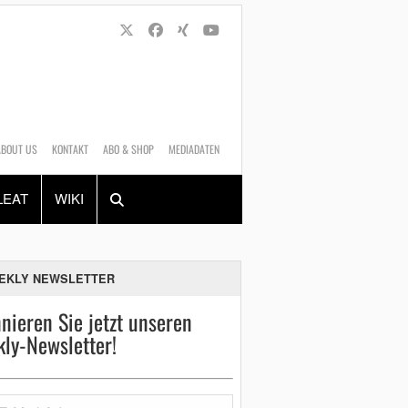
ABOUT US
KONTAKT
ABO & SHOP
MEDIADATEN
Alles
Shop
SUCHEN
LEAT
WIKI
EKLY NEWSLETTER
nieren Sie jetzt unseren
ly-Newsletter!