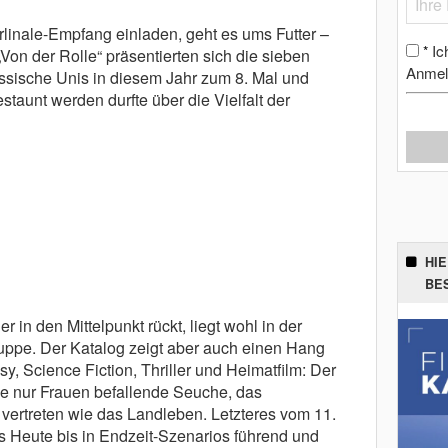
inale-Empfang einladen, geht es ums Futter –
Ic
*
Von der Rolle“ präsentierten sich die sieben
Anmel
sische Unis in diesem Jahr zum 8. Mal und
staunt werden durfte über die Vielfalt der
HI
BE
in den Mittelpunkt rückt, liegt wohl in der
ruppe. Der Katalog zeigt aber auch einen Hang
y, Science Fiction, Thriller und Heimatfilm: Der
ale nur Frauen befallende Seuche, das
 vertreten wie das Landleben. Letzteres vom 11.
s Heute bis in Endzeit-Szenarios führend und