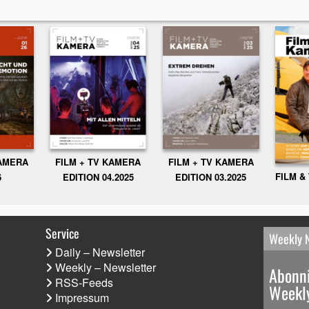
KAMERA
FILM + TV KAMERA
FILM + TV KAMERA
FILM &
6
EDITION 04.2025
EDITION 03.2025
Service
Weekly 
Daily – Newsletter
Weekly – Newsletter
Abonni
RSS-Feeds
Weekly
Impressum