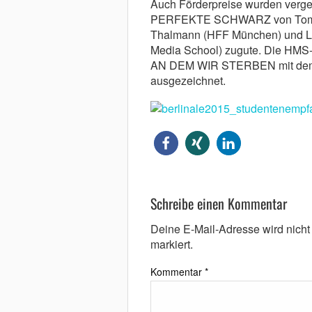
Auch Förderpreise wurden verg
PERFEKTE SCHWARZ von Tom Fr
Thalmann (HFF München) und L
Media School) zugute. Die HMS-S
AN DEM WIR STERBEN mit dem 
ausgezeichnet.
Schreibe einen Kommentar
Deine E-Mail-Adresse wird nicht v
markiert.
Kommentar
*