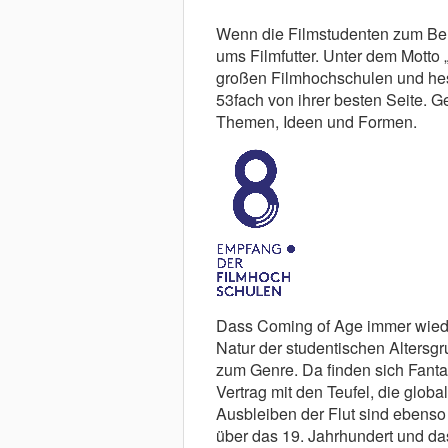
Wenn die Filmstudenten zum Berl
ums Filmfutter. Unter dem Motto „
großen Filmhochschulen und hes
53fach von ihrer besten Seite. Ge
Themen, Ideen und Formen.
Dass Coming of Age immer wieder 
Natur der studentischen Altersg
zum Genre. Da finden sich Fantas
Vertrag mit den Teufel, die glob
Ausbleiben der Flut sind ebenso
über das 19. Jahrhundert und da