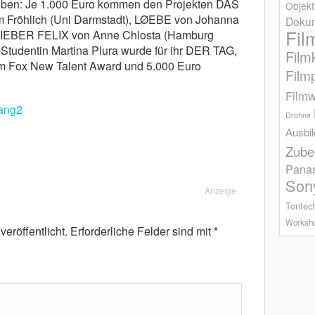
eben: Je 1.000 Euro kommen den Projekten DAS
Objekt
öhlich (Uni Darmstadt), LØEBE von Johanna
Dokum
Fil
IEBER FELIX von Anne Chlosta (Hamburg
tudentin Martina Plura wurde für ihr DER TAG,
Film
Fox New Talent Award und 5.000 Euro
Film
Filmw
Drohne
Ausbi
Zube
Pana
Son
Anzeige
Tontec
Worksh
eröffentlicht.
Erforderliche Felder sind mit
*