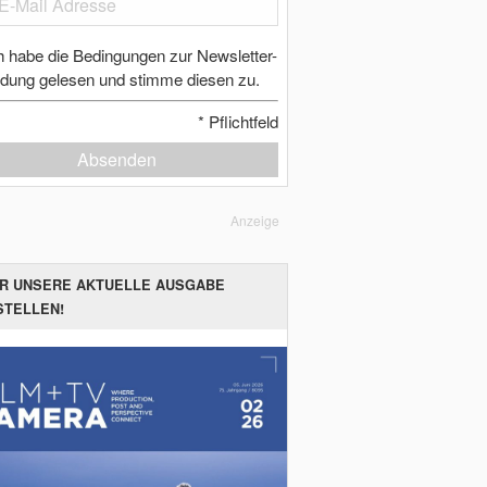
h habe die Bedingungen zur Newsletter-
dung gelesen und stimme diesen zu.
*
Pflichtfeld
Absenden
Anzeige
ER UNSERE AKTUELLE AUSGABE
STELLEN!