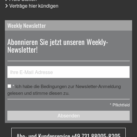
Verträge hier kündigen
Weekly Newsletter
Abonnieren Sie jetzt unseren Weekly-
Newsletter!
Ich habe die Bedingungen zur Newsletter-Anmeldung
*
gelesen und stimme diesen zu.
*
Pflichtfeld
Absenden
Abo- und Kundenservice +49 731 88005-8205