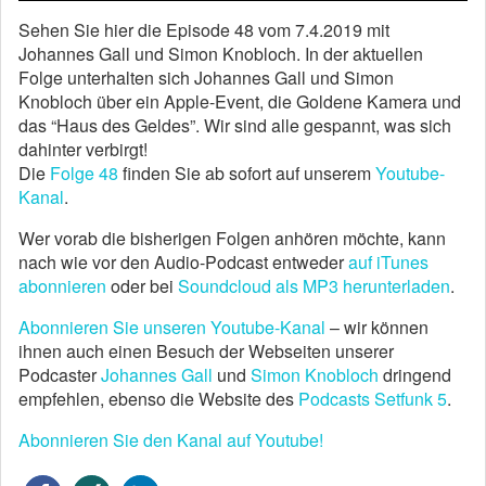
Sehen Sie hier die Episode 48 vom 7.4.2019 mit
Johannes Gall und Simon Knobloch. In der aktuellen
Folge unterhalten sich Johannes Gall und Simon
Knobloch über ein Apple-Event, die Goldene Kamera und
das “Haus des Geldes”. Wir sind alle gespannt, was sich
dahinter verbirgt!
Die
Folge 48
finden Sie ab sofort auf unserem
Youtube-
Kanal
.
Wer vorab die bisherigen Folgen anhören möchte, kann
nach wie vor den Audio-Podcast entweder
auf iTunes
abonnieren
oder bei
Soundcloud als MP3 herunterladen
.
Abonnieren Sie unseren Youtube-Kanal
– wir können
ihnen auch einen Besuch der Webseiten unserer
Podcaster
Johannes Gall
und
Simon Knobloch
dringend
empfehlen, ebenso die Website des
Podcasts Setfunk 5
.
Abonnieren Sie den Kanal auf Youtube!