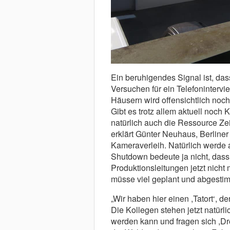
Ein beruhigendes Signal ist, da
Versuchen für ein Telefonintervi
Häusern wird offensichtlich noc
Gibt es trotz allem aktuell noch
natürlich auch die Ressource Zei
erklärt Günter Neuhaus, Berline
Kameraverleih. Natürlich werde 
Shutdown bedeute ja nicht, dass
Produktionsleitungen jetzt nich
müsse viel geplant und abgesti
„Wir haben hier einen ,Tatort‘, d
Die Kollegen stehen jetzt natürl
werden kann und fragen sich ,Dr