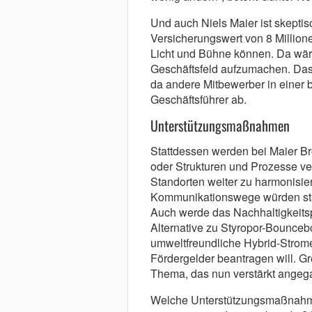
Und auch Niels Maier ist skeptis
Versicherungswert von 8 Millione
Licht und Bühne können. Da wäre 
Geschäftsfeld aufzumachen. Das 
da andere Mitbewerber in einer b
Geschäftsführer ab.
Unterstützungsmaßnahmen
Stattdessen werden bei Maier Br
oder Strukturen und Prozesse vers
Standorten weiter zu harmonisie
Kommunikationswege würden stan
Auch werde das Nachhaltigkeitsp
Alternative zu Styropor-Bouncebo
umweltfreundliche Hybrid-Strome
Fördergelder beantragen will. Gr
Thema, das nun verstärkt angeg
Welche Unterstützungsmaßnahme