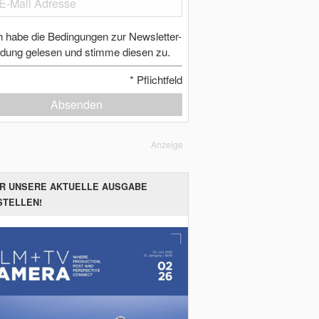
h habe die Bedingungen zur Newsletter-
dung gelesen und stimme diesen zu.
*
Pflichtfeld
Absenden
Anzeige
ER UNSERE AKTUELLE AUSGABE
STELLEN!