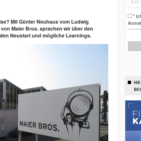
Ic
*
rise? Mit Günter Neuhaus vom Ludwig
Anmel
 von Maier Bros. sprachen wir über den
 den Neustart und mögliche Learnings.
HI
BE