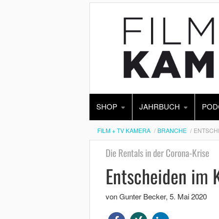
SHOP
JAHRBUCH
POD
FILM + TV KAMERA
BRANCHE
ENTSCHE
Die Rentals in der Corona-Krise
Entscheiden im 
von Gunter Becker
,
5. Mai 2020