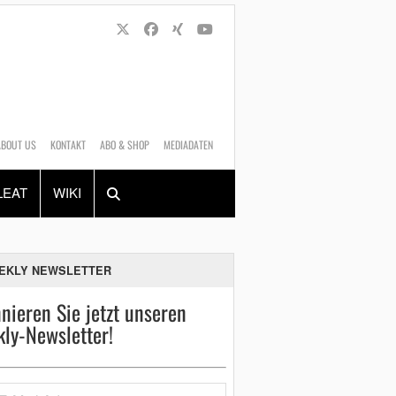
ABOUT US
KONTAKT
ABO & SHOP
MEDIADATEN
Alles
Shop
SUCHEN
LEAT
WIKI
EKLY NEWSLETTER
nieren Sie jetzt unseren
ly-Newsletter!