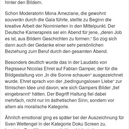
hinter den Bildern.
Schon Moderatorin Mona Ameziane, die gewohnt
souverän durch die Gala führte, stellte zu Beginn die
kreative Arbeit der Nominierten in den Mittelpunkt. Der
Deutsche Kamerapreis sei ein Abend für jene, „deren Job
es ist, aus Bildern Geschichten zu formen.“ So zog sich
dann auch der Gedanke einer sehr persönlichen
Beziehung zum Beruf durch den gesamten Abend.
Besonders deutlich wurde das in der Laudatio von
Regisseur Nicolas Ehret auf Fabian Gamper, der für die
Bildgestaltung von „In die Sonne schauen“ ausgezeichnet
wurde. Ehret sprach von der „bedingungslosen Liebe“ zur
filmischen Idee und davon, wie sich Gampers Bilder „tief
eingebrannt“ hätten. Der Begriff Haltung fiel dabei
mehrfach, nicht nur im ästhetischen Sinn, sondern vor
allem als moralische Kategorie.
Ähnlich emotional ging es später bei der Auszeichnung für
Sven Wettengel in der Kategorie Doku Screen zu.