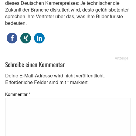
dieses Deutschen Kamerapreises: Je technischer die
Zukunft der Branche diskutiert wird, desto gefühlsbetonter
sprechen ihre Vertreter über das, was ihre Bilder für sie
bedeuten.
Anzeige
Schreibe einen Kommentar
Deine E-Mail-Adresse wird nicht veröffentlicht.
Erforderliche Felder sind mit
*
markiert.
Kommentar
*