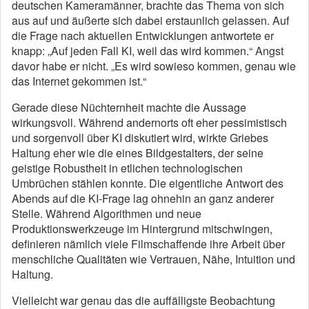
deutschen Kameramänner, brachte das Thema von sich
aus auf und äußerte sich dabei erstaunlich gelassen. Auf
die Frage nach aktuellen Entwicklungen antwortete er
knapp: „Auf jeden Fall KI, weil das wird kommen.“ Angst
davor habe er nicht. „Es wird sowieso kommen, genau wie
das Internet gekommen ist.“
Gerade diese Nüchternheit machte die Aussage
wirkungsvoll. Während andernorts oft eher pessimistisch
und sorgenvoll über KI diskutiert wird, wirkte Griebes
Haltung eher wie die eines Bildgestalters, der seine
geistige Robustheit in etlichen technologischen
Umbrüchen stählen konnte. Die eigentliche Antwort des
Abends auf die KI-Frage lag ohnehin an ganz anderer
Stelle. Während Algorithmen und neue
Produktionswerkzeuge im Hintergrund mitschwingen,
definieren nämlich viele Filmschaffende ihre Arbeit über
menschliche Qualitäten wie Vertrauen, Nähe, Intuition und
Haltung.
Vielleicht war genau das die auffälligste Beobachtung