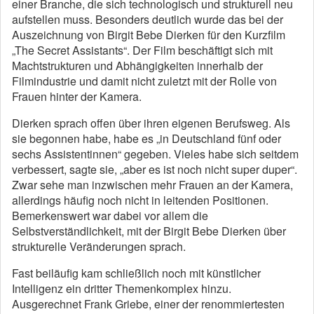
einer Branche, die sich technologisch und strukturell neu
aufstellen muss. Besonders deutlich wurde das bei der
Auszeichnung von Birgit Bebe Dierken für den Kurzfilm
„The Secret Assistants“. Der Film beschäftigt sich mit
Machtstrukturen und Abhängigkeiten innerhalb der
Filmindustrie und damit nicht zuletzt mit der Rolle von
Frauen hinter der Kamera.
Dierken sprach offen über ihren eigenen Berufsweg. Als
sie begonnen habe, habe es „in Deutschland fünf oder
sechs Assistentinnen“ gegeben. Vieles habe sich seitdem
verbessert, sagte sie, „aber es ist noch nicht super duper“.
Zwar sehe man inzwischen mehr Frauen an der Kamera,
allerdings häufig noch nicht in leitenden Positionen.
Bemerkenswert war dabei vor allem die
Selbstverständlichkeit, mit der Birgit Bebe Dierken über
strukturelle Veränderungen sprach.
Fast beiläufig kam schließlich noch mit künstlicher
Intelligenz ein dritter Themenkomplex hinzu.
Ausgerechnet Frank Griebe, einer der renommiertesten