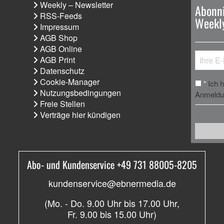
Weekly – Newsletter
Abonni
RSS-Feeds
Weekly
Impressum
AGB Shop
AGB Online
AGB Print
Datenschutz
Cookie-Manager
Ich 
*
Nutzungsbedingungen
Anmeldun
Freie Stellen
Verträge hier kündigen
Abo- und Kundenservice +49 731 88005-8205
kundenservice@ebnermedia.de
(Mo. - Do. 9.00 Uhr bis 17.00 Uhr,
Fr. 9.00 bis 15.00 Uhr)