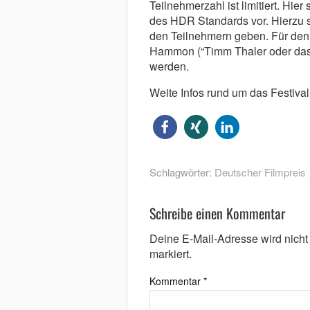
Teilnehmerzahl ist limitiert. Hie
des HDR Standards vor. Hierzu so
den Teilnehmern geben. Für de
Hammon (“Timm Thaler oder das 
werden.
Weite Infos rund um das Festival
Schlagwörter:
Deutscher Filmpreis
Schreibe einen Kommentar
Deine E-Mail-Adresse wird nicht v
markiert.
Kommentar
*