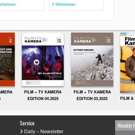
iterlesen
Weiterlesen
KAMERA
FILM + TV KAMERA
FILM + TV KAMERA
FILM &
6
EDITION 04.2025
EDITION 03.2025
Service
Weekly 
Daily – Newsletter