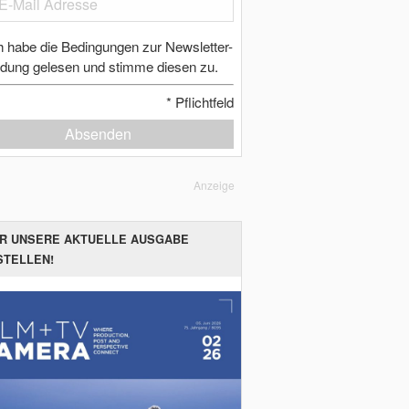
h habe die Bedingungen zur Newsletter-
dung gelesen und stimme diesen zu.
*
Pflichtfeld
Absenden
Anzeige
ER UNSERE AKTUELLE AUSGABE
STELLEN!