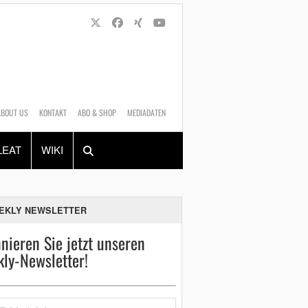
ABOUT US
KONTAKT
ABO & SHOP
MEDIADATEN
Alles
Shop
SUCHEN
LEAT
WIKI
EKLY NEWSLETTER
nieren Sie jetzt unseren
ly-Newsletter!