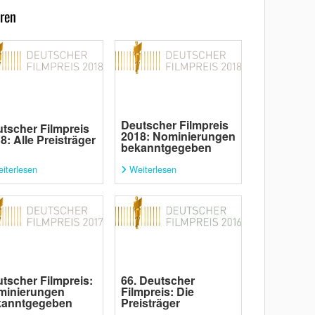
ren
Deutscher Filmpreis
tscher Filmpreis
2018: Nominierungen
8: Alle Preisträger
bekanntgegeben
iterlesen
Weiterlesen
tscher Filmpreis:
66. Deutscher
minierungen
Filmpreis: Die
kanntgegeben
Preisträger