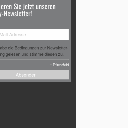
eren Sie jetzt unseren
-Newsletter!
habe die Bedingungen zur Newsletter-
g gelesen und stimme diesen zu.
*
Pflichtfeld
Absenden