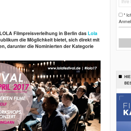
Ic
*
Anmel
 LOLA Filmpreisverleihung in Berlin das
Lola
blikum die Möglichkeit bietet, sich direkt mit
, darunter die Nominierten der Kategorie
HI
BE