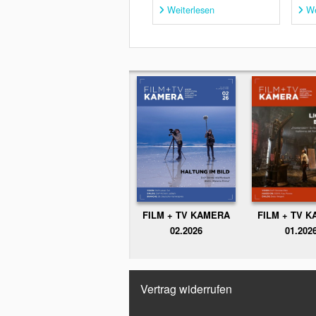
Weiterlesen
We
FILM + TV KAMERA
FILM + TV 
02.2026
01.202
Vertrag widerrufen