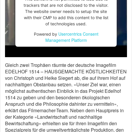
trackers that are not disclosed to the visitor.
The website owner needs to setup the site
with their CMP to add this content to the list
of technologies used.
Usercentrics Consent
Powered by
Management Platform
Gleich zwei Trophäen räumte der deutsche Imagefilm
EDELHOF 1514 – HAUSGEMACHTE KÖSTLICHKEITEN
von Christoph und Heike Siegert ab, die auf ihrem Hof auf
nachhaltigen Obstanbau setzen. «Unser Ziel war, einen
möglichst authentischen Einblick in das Projekt Edelhof
1514 zu geben und den besonderen ökologischen
Anspruch und die Philosophie da­­­hinter zu vermitteln»,
erklärt das Filme­macher-Team. Neben dem Hauptpreis in
der Kategorie «Landwirtschaft und nachhaltige
Bewirtschaftung» erhielten sie für ihren Image­film den
Spezialpreis für die umweltverträglichste Produktion, den