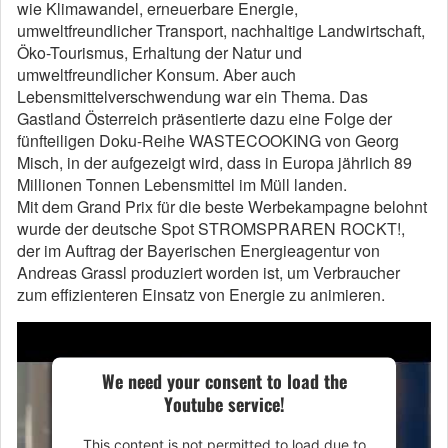
wie Klimawandel, erneuerbare Energie,
umweltfreundlicher Transport, nachhaltige Landwirtschaft,
Öko-Tourismus, Erhaltung der Natur und
umweltfreundlicher Konsum. Aber auch
Lebensmittelverschwendung war ein Thema. Das
Gastland Österreich präsentierte dazu eine Folge der
fünfteiligen Doku-Reihe WASTECOOKING von Georg
Misch, in der aufgezeigt wird, dass in Europa jährlich 89
Millionen Tonnen Lebensmittel im Müll landen.
Mit dem Grand Prix für die beste Werbekampagne belohnt
wurde der deutsche Spot STROMSPRAREN ROCKT!,
der im Auftrag der Baye­rischen Energieagentur von
Andreas Grassl produziert worden ist, um Verbraucher
zum effizienteren Einsatz von Energie zu animieren.
We need your consent to load the
Youtube service!
This content is not permitted to load due to