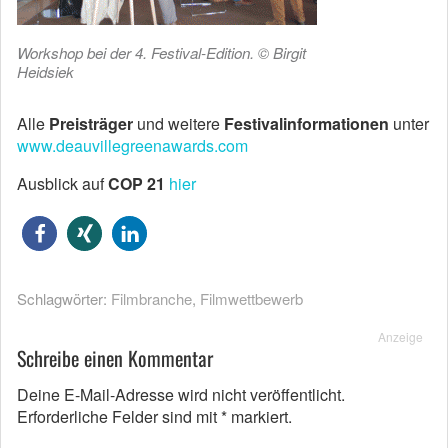
Workshop bei der 4. Festival-Edition. © Birgit
Heidsiek
Alle
Preisträger
und weitere
Festivalinformationen
unter
www.deauvillegreenawards.com
Ausblick auf
COP 21
hier
Schlagwörter:
Filmbranche
,
Filmwettbewerb
Anzeige
Schreibe einen Kommentar
Deine E-Mail-Adresse wird nicht veröffentlicht.
Erforderliche Felder sind mit
*
markiert.