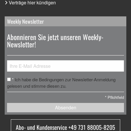
Verträge hier kündigen
Weekly Newsletter
Abonnieren Sie jetzt unseren Weekly-
Newsletter!
Ich habe die Bedingungen zur Newsletter-Anmeldung
*
gelesen und stimme diesen zu.
*
Pflichtfeld
Absenden
Abo- und Kundenservice +49 731 88005-8205