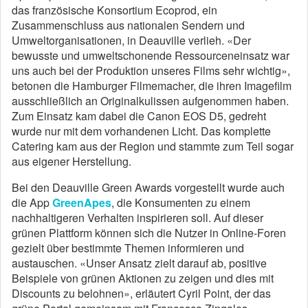
das französische Konsortium Ecoprod, ein
Zusammenschluss aus nationalen Sendern und
Umweltorganisationen, in Deauville verlieh. «Der
bewusste und umweltschonende Ressourceneinsatz war
uns auch bei der Produktion unseres Films sehr wichtig»,
betonen die Hamburger Filmemacher, die ihren Imagefilm
ausschließlich an Originalkulissen aufgenommen haben.
Zum Einsatz kam dabei die Canon EOS D5, gedreht
wurde nur mit dem vorhandenen Licht. Das komplette
Catering kam aus der Region und stammte zum Teil sogar
aus eigener Herstellung.
Bei den Deauville Green Awards vorgestellt wurde auch
die App
GreenApes
, die Konsumenten zu einem
nachhaltigeren Verhalten inspirieren soll. Auf dieser
grünen Plattform können sich die Nutzer in Online-Foren
gezielt über bestimmte Themen informieren und
austauschen. «Unser Ansatz zielt darauf ab, positive
Beispiele von grünen Aktionen zu zeigen und dies mit
Discounts zu belohnen», erläutert Cyril Point, der das