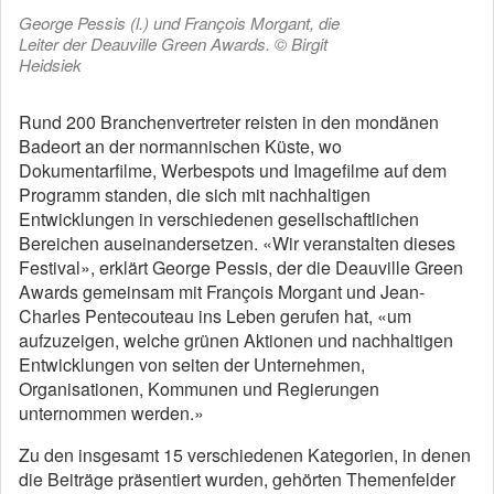
George Pessis (l.) und François Morgant, die
Leiter der Deauville Green Awards. © Birgit
Heidsiek
Rund 200 Branchenvertreter reisten in den mondänen
Badeort an der normannischen Küste, wo
Dokumentarfilme, Werbespots und Image­filme auf dem
Programm standen, die sich mit nachhaltigen
Entwicklungen in verschiedenen gesellschaftlichen
Bereichen auseinandersetzen. «Wir veranstalten dieses
Festival», erklärt George Pessis, der die Deauville Green
Awards gemeinsam mit François Morgant und Jean-
Charles Pentecouteau ins Leben gerufen hat, «um
aufzuzeigen, welche grünen Aktionen und nachhaltigen
Entwicklungen von seiten der Unternehmen,
Organisationen, Kommunen und Regierungen
unternommen werden.»
Zu den insgesamt 15 verschiedenen Kate­gorien, in denen
die Beiträge präsentiert wurden, gehörten Themenfelder