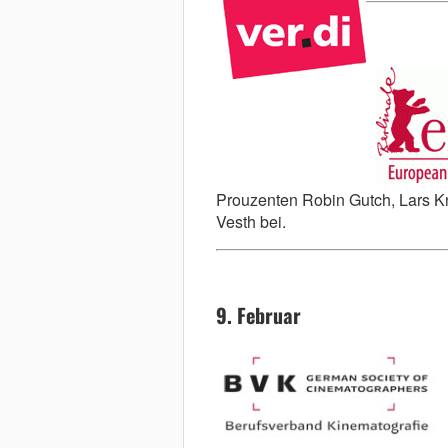
Prouzenten Robin Gutch, Lars K
Vesth bei.
9. Februar