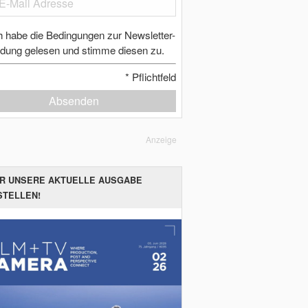
h habe die Bedingungen zur Newsletter-
dung gelesen und stimme diesen zu.
*
Pflichtfeld
Absenden
Anzeige
ER UNSERE AKTUELLE AUSGABE
STELLEN!