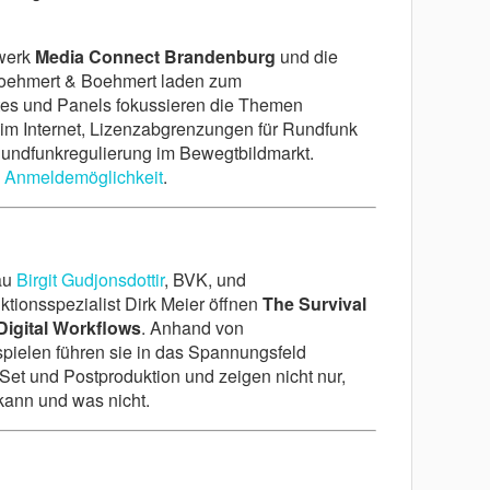
werk
Media Connect Brandenburg
und die
oehmert & Boehmert laden zum
es und Panels fokussieren die Themen
 im Internet, Lizenzabgrenzungen für Rundfunk
ndfunkregulierung im Bewegtbildmarkt.
 Anmeldemöglichkeit
.
au
Birgit Gudjonsdottir
, BVK, und
ktionsspezialist Dirk Meier öffnen
The Survival
Digital Workflows
. Anhand von
spielen führen sie in das Spannungsfeld
Set und Postproduktion und zeigen nicht nur,
kann und was nicht.