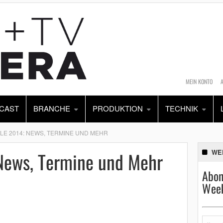
MEIN KONTO
CAST
BRANCHE
PRODUKTION
TECHNIK
LE 2014: NEWS, TERMINE UND MEHR
 News, Termine und Mehr
WE
Abon
Week