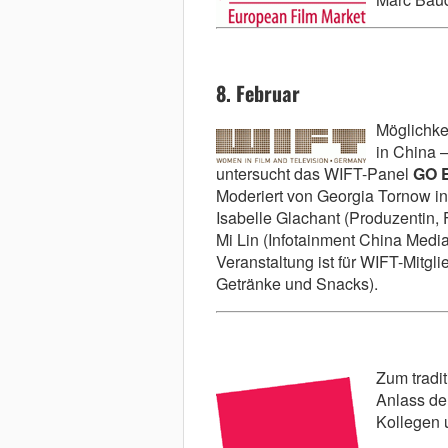
8. Februar
Möglichke
in China 
untersucht das WIFT-Panel
GO E
Moderiert von Georgia Tornow i
Isabelle Glachant (Produzentin, 
Mi Lin (Infotainment China Medi
Veranstaltung ist für WIFT-Mitgli
Getränke und Snacks).
Zum tradi
Anlass der
Kollegen 