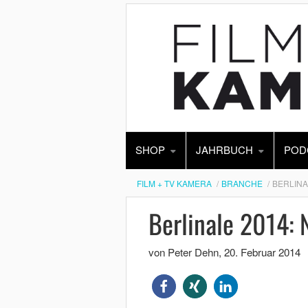
SHOP
JAHRBUCH
POD
FILM + TV KAMERA
BRANCHE
BERLINA
Berlinale 2014:
von Peter Dehn
,
20. Februar 2014