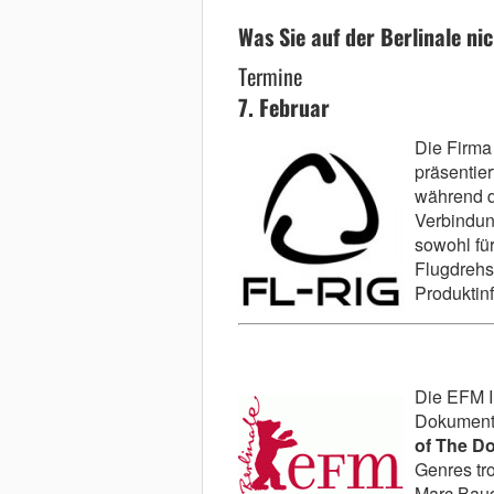
Was Sie auf der Berlinale ni
Termine
7. Februar
Die Firma
präsentier
während de
Verbindun
sowohl fü
Flugdrehs 
Produktin
Die EFM I
Dokumenta
of The D
Genres tr
Marc Baud