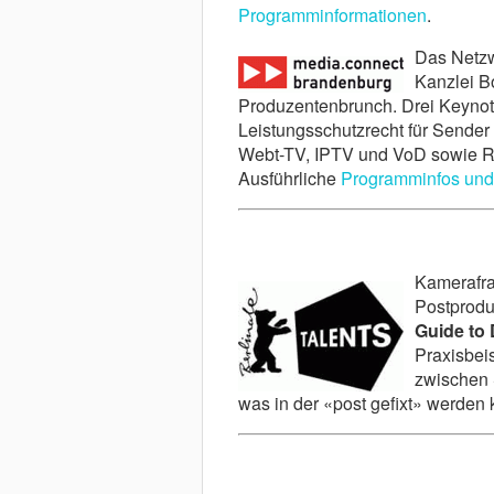
Programminformationen
.
Das Netz
Kanzlei B
Produzentenbrunch. Drei Keynot
Leistungsschutzrecht für Sender
Webt-TV, IPTV und VoD sowie Ru
Ausführliche
Programminfos und
Kamerafr
Postprodu
Guide to 
Praxisbei
zwischen 
was in der «post gefixt» werden 