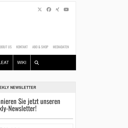
ABOUT US
KONTAKT
ABO & SHOP
MEDIADATEN
Alles
Shop
SUCHEN
LEAT
WIKI
EKLY NEWSLETTER
nieren Sie jetzt unseren
ly-Newsletter!