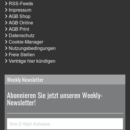
RSS-Feeds
Impressum
AGB Shop
AGB Online
AGB Print
Datenschutz
Cookie-Manager
Nutzungsbedingungen
Freie Stellen
Verträge hier kündigen
Weekly Newsletter
Abonnieren Sie jetzt unseren Weekly-
Newsletter!