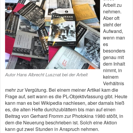
Arbeit zu
nehmen.
Aber oft
steht der
Aufwand,
wenn man
es
besonders
genau mit
dem Inhalt
nimmt, in
Autor Hans Albrecht Lusznat bei der Arbeit
keinem
Verhältnis
mehr zur Vergütung. Bei einem meiner Artikel kam die
Frage auf, seit wann es die PL-Objektivfassung gibt. Heute
kann man es bei Wikipedia nachlesen, aber damals hieß
es, die alten Hefte durchzublättern bis man auf einen
Beitrag von Gerhard Fromm zur Photokina 1980 stößt, in
dem die Neuerung beschrieben ist. Solch eine Aktion
kann gut zwei Stunden in Anspruch nehmen.