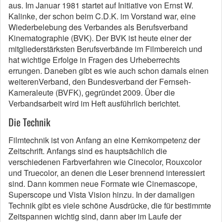
aus. Im Januar 1981 startet auf Initiative von Ernst W.
Kalinke, der schon beim C.D.K. im Vorstand war, eine
Wiederbelebung des Verbandes als Berufsverband
Kinematographie (BVK). Der BVK ist heute einer der
mitgliederstärksten Berufsverbände im Filmbereich und
hat wichtige Erfolge in Fragen des Urheberrechts
errungen. Daneben gibt es wie auch schon damals einen
weiterenVerband, den Bundesverband der Fernseh-
Kameraleute (BVFK), gegründet 2009. Über die
Verbandsarbeit wird im Heft ausführlich berichtet.
Die Technik
Filmtechnik ist von Anfang an eine Kernkompetenz der
Zeitschrift. Anfangs sind es hauptsächlich die
verschiedenen Farbverfahren wie Cinecolor, Rouxcolor
und Truecolor, an denen die Leser brennend interessiert
sind. Dann kommen neue Formate wie Cinemascope,
Superscope und Vista Vision hinzu. In der damaligen
Technik gibt es viele schöne Ausdrücke, die für bestimmte
Zeitspannen wichtig sind, dann aber im Laufe der