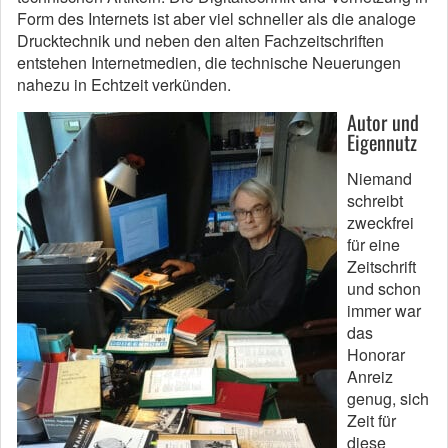
Form des Internets ist aber viel schneller als die analoge
Drucktechnik und neben den alten Fachzeitschriften
entstehen Internetmedien, die technische Neuerungen
nahezu in Echtzeit verkünden.
Autor und
Eigennutz
Niemand
schreibt
zweckfrei
für eine
Zeitschrift
und schon
immer war
das
Honorar
Anreiz
genug, sich
Zeit für
diese