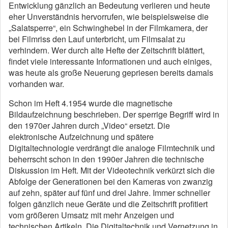
Entwicklung gänzlich an Bedeutung verlieren und heute
eher Unverständnis hervorrufen, wie beispielsweise die
„Salatsperre“, ein Schwinghebel in der Filmkamera, der
bei Filmriss den Lauf unterbricht, um Filmsalat zu
verhindern. Wer durch alte Hefte der Zeitschrift blättert,
findet viele interessante Informationen und auch einiges,
was heute als große Neuerung gepriesen bereits damals
vorhanden war.
Schon im Heft 4.1954 wurde die magnetische
Bildaufzeichnung beschrieben. Der sperrige Begriff wird in
den 1970er Jahren durch „Video“ ersetzt. Die
elektronische Aufzeichnung und spätere
Digitaltechnologie verdrängt die analoge Filmtechnik und
beherrscht schon in den 1990er Jahren die technische
Diskussion im Heft. Mit der Videotechnik verkürzt sich die
Abfolge der Generationen bei den Kameras von zwanzig
auf zehn, später auf fünf und drei Jahre. Immer schneller
folgen gänzlich neue Geräte und die Zeitschrift profitiert
vom größeren Umsatz mit mehr Anzeigen und
technischen Artikeln. Die Digitaltechnik und Vernetzung in