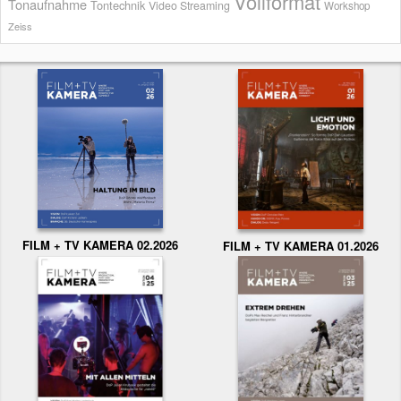
Vollformat
Tonaufnahme
Tontechnik
Video Streaming
Workshop
Zeiss
FILM + TV KAMERA 02.2026
FILM + TV KAMERA 01.2026