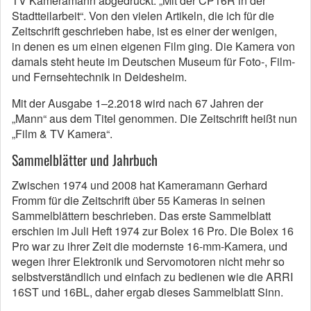
TV Kameramann abgedruckt: „Mit der CP16R in der
Stadtteilarbeit“. Von den vielen Artikeln, die ich für die
Zeitschrift geschrieben habe, ist es einer der wenigen,
in denen es um einen eigenen Film ging. Die Kamera von
damals steht heute im Deutschen Museum für Foto-, Film-
und Fernsehtechnik in Deidesheim.
Mit der Ausgabe 1–2.2018 wird nach 67 Jahren der
„Mann“ aus dem Titel genommen. Die Zeitschrift heißt nun
„Film & TV Kamera“.
Sammelblätter und Jahrbuch
Zwischen 1974 und 2008 hat Kameramann Gerhard
Fromm für die Zeitschrift über 55 Kameras in seinen
Sammelblättern beschrieben. Das erste Sammelblatt
erschien im Juli Heft 1974 zur Bolex 16 Pro. Die Bolex 16
Pro war zu ihrer Zeit die modernste 16-mm-Kamera, und
wegen ihrer Elektronik und Servomotoren nicht mehr so
selbstverständlich und einfach zu bedienen wie die ARRI
16ST und 16BL, daher ergab dieses Sammelblatt Sinn.