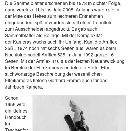
Die Sammelblätter erschienen bis 1978 in dichter Folge,
dann vereinzelt bis ins Jahr 2008. Anfangs waren sie in
der Mitte des Heftes zum leichteren Entnehmen
eingebunden, später wurden sie mit einer Trennlinie
zum Ausschneiden abgedruckt. Es gab auch
Sammelblätter als Beilage. Mit der Komplexität
der Kameras wuchs auch ihr Umfang. Kam die Arriflex
35BL 1974 noch mit sechs Seiten aus, waren es beim
Nachfolgemodell Arriflex 535 im Jahr 1992 ganze 16
Seiten. Mit der Arriflex 416 als der letzten Neuentwicklung
im Bereich der Filmkameras endete die Serie. Eine
stichwortartige Beschreibung der wesentlichen
Filmkameras lieferte Gerhard Fromm auch für das
Jahrbuch Kamera.
Schon
1955 wird
ein kleines
Handbuch
im
Taschenfor