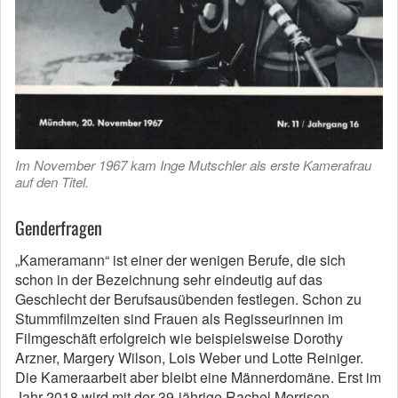
Im November 1967 kam Inge Mutschler als erste Kamerafrau
auf den Titel.
Genderfragen
„Kameramann“ ist einer der wenigen Berufe, die sich
schon in der Bezeichnung sehr eindeutig auf das
Geschlecht der Berufsausübenden festlegen. Schon zu
Stummfilmzeiten sind Frauen als Regisseurinnen im
Filmgeschäft erfolgreich wie beispielsweise Dorothy
Arzner, Margery Wilson, Lois Weber und Lotte Reiniger.
Die Kameraarbeit aber bleibt eine Männerdomäne. Erst im
Jahr 2018 wird mit der 39-jährige Rachel Morrison