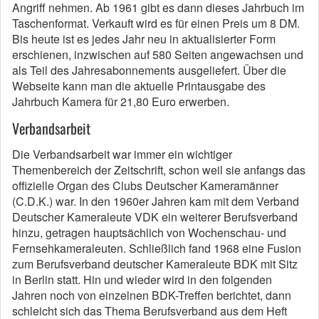
Angriff nehmen. Ab 1961 gibt es dann dieses Jahrbuch im
Taschenformat. Verkauft wird es für einen Preis um 8 DM.
Bis heute ist es jedes Jahr neu in aktualisierter Form
erschienen, inzwischen auf 580 Seiten angewachsen und
als Teil des Jahresabonnements ausgeliefert. Über die
Webseite kann man die aktuelle Printausgabe des
Jahrbuch Kamera für 21,80 Euro erwerben.
Verbandsarbeit
Die Verbandsarbeit war immer ein wichtiger
Themenbereich der Zeitschrift, schon weil sie anfangs das
offizielle Organ des Clubs Deutscher Kameramänner
(C.D.K.) war. In den 1960er Jahren kam mit dem Verband
Deutscher Kameraleute VDK ein weiterer Berufsverband
hinzu, getragen hauptsächlich von Wochenschau- und
Fernsehkameraleuten. Schließlich fand 1968 eine Fusion
zum Berufsverband deutscher Kameraleute BDK mit Sitz
in Berlin statt. Hin und wieder wird in den folgenden
Jahren noch von einzelnen BDK-Treffen berichtet, dann
schleicht sich das Thema Berufsverband aus dem Heft