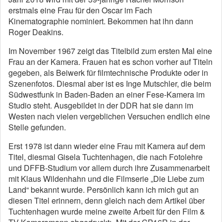
erstmals eine Frau für den Oscar im Fach
Kinematographie nominiert. Bekommen hat ihn dann
Roger Deakins.
Im November 1967 zeigt das Titelbild zum ersten Mal eine
Frau an der Kamera. Frauen hat es schon vorher auf Titeln
gegeben, als Beiwerk für filmtechnische Produkte oder in
Szenenfotos. Diesmal aber ist es Inge Mutschler, die beim
Südwestfunk in Baden-Baden an einer Fese-Kamera im
Studio steht. Ausgebildet in der DDR hat sie dann im
Westen nach vielen vergeblichen Versuchen endlich eine
Stelle gefunden.
Erst 1978 ist dann wieder eine Frau mit Kamera auf dem
Titel, diesmal Gisela Tuchtenhagen, die nach Fotolehre
und DFFB-Studium vor allem durch ihre Zusammenarbeit
mit Klaus Wildenhahn und die Filmserie „Die Liebe zum
Land“ bekannt wurde. Persönlich kann ich mich gut an
diesen Titel erinnern, denn gleich nach dem Artikel über
Tuchtenhagen wurde meine zweite Arbeit für den Film &