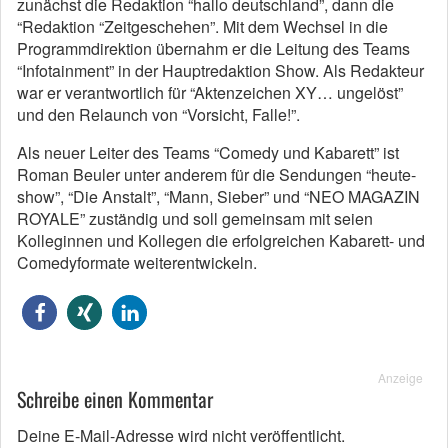
zunächst die Redaktion “hallo deutschland”, dann die
“Redaktion “Zeitgeschehen”. Mit dem Wechsel in die
Programmdirektion übernahm er die Leitung des Teams
“Infotainment” in der Hauptredaktion Show. Als Redakteur
war er verantwortlich für “Aktenzeichen XY… ungelöst”
und den Relaunch von “Vorsicht, Falle!”.
Als neuer Leiter des Teams “Comedy und Kabarett” ist
Roman Beuler unter anderem für die Sendungen “heute-
show”, “Die Anstalt”, “Mann, Sieber” und “NEO MAGAZIN
ROYALE” zuständig und soll gemeinsam mit seien
Kolleginnen und Kollegen die erfolgreichen Kabarett- und
Comedyformate weiterentwickeln.
Anzeige
Schreibe einen Kommentar
Deine E-Mail-Adresse wird nicht veröffentlicht.