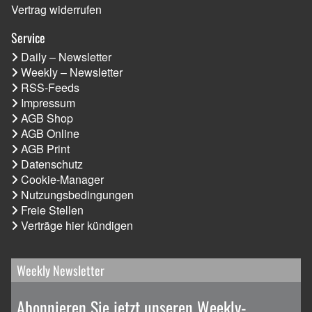
Vertrag widerrufen
Service
Daily – Newsletter
Weekly – Newsletter
RSS-Feeds
Impressum
AGB Shop
AGB Online
AGB Print
Datenschutz
Cookie-Manager
Nutzungsbedingungen
Freie Stellen
Verträge hier kündigen
Weekly Newsletter
Abonnieren Sie jetzt unseren Weekly-