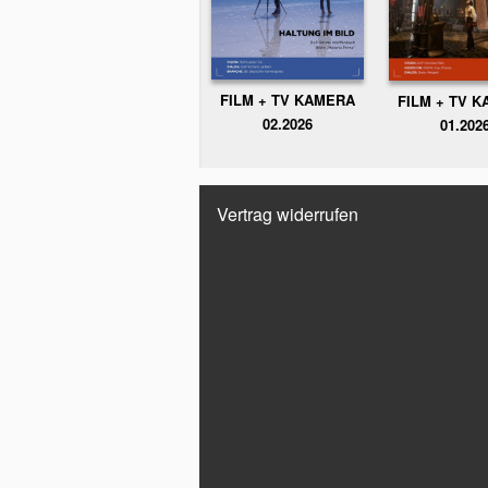
FILM + TV KAMERA
FILM + TV 
02.2026
01.202
Vertrag widerrufen