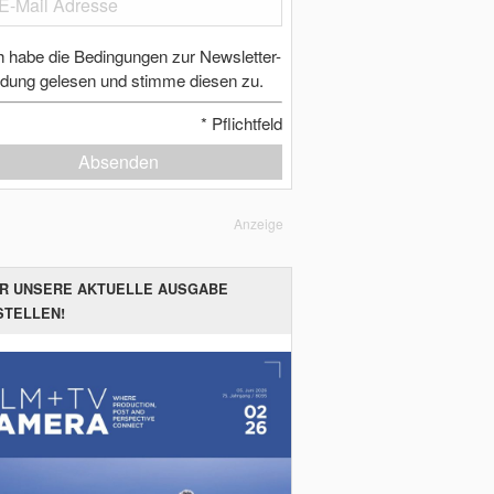
h habe die Bedingungen zur Newsletter-
dung gelesen und stimme diesen zu.
*
Pflichtfeld
Absenden
Anzeige
ER UNSERE AKTUELLE AUSGABE
STELLEN!