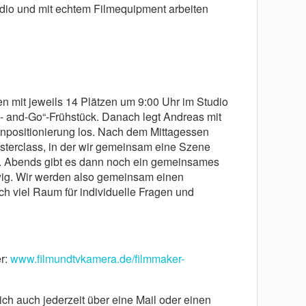
dio und mit echtem Filmequipment arbeiten
en mit jeweils 14 Plätzen um 9:00 Uhr im Studio
- and-Go“-Frühstück. Danach legt Andreas mit
positionierung los. Nach dem Mittagessen
terclass, in der wir gemeinsam eine Szene
n. Abends gibt es dann noch ein gemeinsames
wig. Wir werden also gemeinsam einen
 viel Raum für individuelle Fragen und
er:
www.filmundtvkamera.de/filmmaker-
ch auch jederzeit über eine Mail oder einen