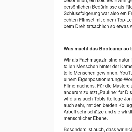
bekommen, ein solches Event ge
persönlichen Bedürfnisse als 
Schlussfolgerung war also ein 
echten Filmset mit einem Top-L
beim Dreh tatsächlich so etwas 
Was macht das Bootcamp so 
Wir als Fachmagazin sind natür
tollen Menschen hinter der Kame
tolle Menschen gewinnen. YouTu
einem Eigenpositionierungs-Wor
Filmemachens. Für die Mastercla
anderem zuletzt „Pauline“ für Dis
wird uns auch Tobis Kollege Jonny
auch sehr, mit den beiden Kolleg
Arbeit sehr schätze und sie wirkl
menschlicher Ebene.
Besonders ist auch, dass wir ni