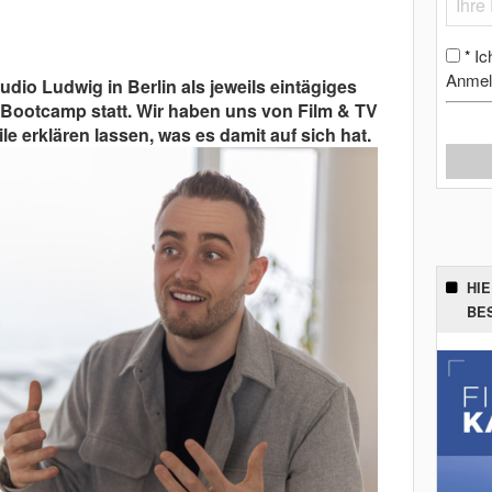
Ic
*
Anmel
udio Ludwig in Berlin als jeweils eintägiges
Bootcamp statt. Wir haben uns von Film & TV
erklären lassen, was es damit auf sich hat.
HI
BE