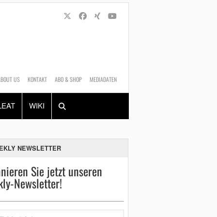
ABOUT US
KONTAKT
ABO & SHOP
MEDIADATEN
Alles
Shop
SUCHEN
LEAT
WIKI
EKLY NEWSLETTER
nieren Sie jetzt unseren
ly-Newsletter!