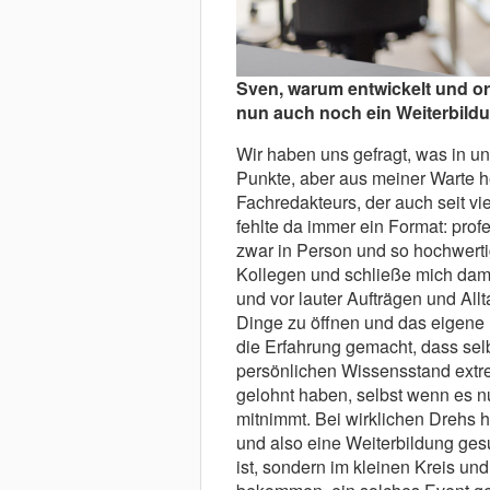
Sven, warum entwickelt und o
nun auch noch ein Weiterbild
Wir haben uns gefragt, was in uns
Punkte, aber aus meiner Warte he
Fachredakteurs, der auch seit viel
fehlte da immer ein Format: prof
zwar in Person und so hochwerti
Kollegen und schließe mich damit
und vor lauter Aufträgen und All
Dinge zu öffnen und das eigene
die Erfahrung gemacht, dass sel
persönlichen Wissensstand extr
gelohnt haben, selbst wenn es nu
mitnimmt. Bei wirklichen Drehs h
und also eine Weiterbildung ges
ist, sondern im kleinen Kreis un