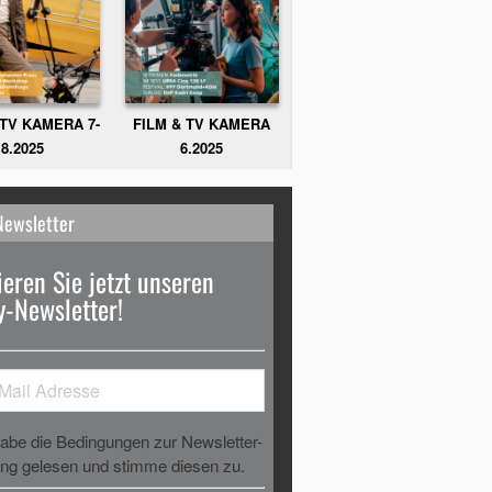
FILM & TV KAMERA
 TV KAMERA 7-
6.2025
8.2025
Newsletter
eren Sie jetzt unseren
-Newsletter!
habe die Bedingungen zur Newsletter-
g gelesen und stimme diesen zu.