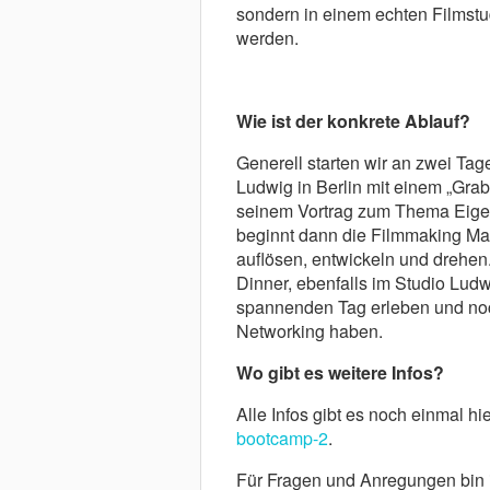
sondern in einem echten Filmstu
werden.
Wie ist der konkrete Ablauf?
Generell starten wir an zwei Tag
Ludwig in Berlin mit einem „Grab
seinem Vortrag zum Thema Eigen
beginnt dann die Filmmaking Mas
auflösen, entwickeln und drehe
Dinner, ebenfalls im Studio Lud
spannenden Tag erleben und noch
Networking haben.
Wo gibt es weitere Infos?
Alle Infos gibt es noch einmal hi
bootcamp-2
.
Für Fragen und Anregungen bin i