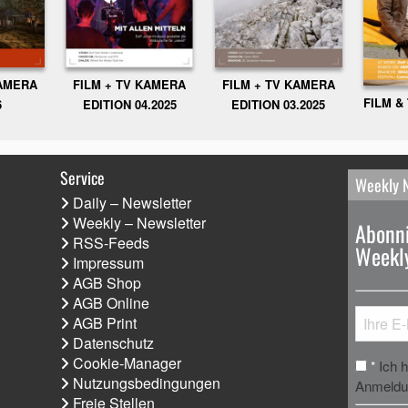
KAMERA
FILM + TV KAMERA
FILM + TV KAMERA
FILM &
6
EDITION 04.2025
EDITION 03.2025
Service
Weekly 
Daily – Newsletter
Weekly – Newsletter
Abonni
RSS-Feeds
Weekly
Impressum
AGB Shop
AGB Online
AGB Print
Datenschutz
Cookie-Manager
Ich 
*
Nutzungsbedingungen
Anmeldun
Freie Stellen