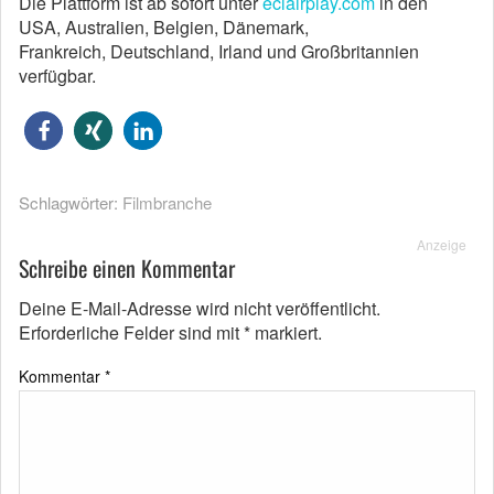
Die Plattform ist ab sofort unter
eclairplay.com
in den
USA, Australien, Belgien, Dänemark,
Frankreich, Deutschland, Irland und Großbritannien
verfügbar.
Schlagwörter:
Filmbranche
Anzeige
Schreibe einen Kommentar
Deine E-Mail-Adresse wird nicht veröffentlicht.
Erforderliche Felder sind mit
*
markiert.
Kommentar
*