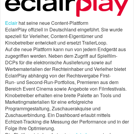
Eclair
hat seine neue Content-Plattform
EclairPlay offiziell in Deutschland eingeführt. Sie wurde
speziell für Verleiher, Content-Eigentümer und
Kinobetreiber entwickelt und ersetzt TrailerLoop.
Auf die neue Plattform kann nun von jedem Endgerät aus
zugegriffen werden. Neben dem Zugriff auf Spielfilm-
DCPs für die elektronische Auslieferung sowie auf
Werbematerialien der Rechteinhaber und Verleiher bietet
EclairPlay abhängig von der Rechtsvergabe First-
Run- und Second-Run-Portfolios, Premieren aus dem
Bereich Event Cinema sowie Angebote von Filmfestivals.
Kinobetreiber erhalten eine breite Palette an Tools und
Marketingmaterialien für eine erfolgreiche
Programmgestaltung, Zuschauerakquise und
Zuschauerbindung. Ein Dashboard erlaubt mittels
Echtzeit-Tracking die Messung der Performance und in der
Folge ihre Optimierung.