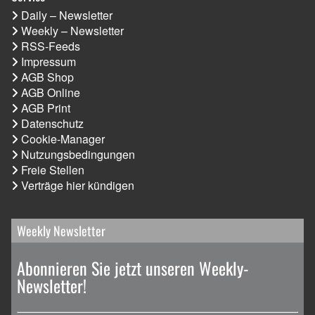
Daily – Newsletter
Weekly – Newsletter
RSS-Feeds
Impressum
AGB Shop
AGB Online
AGB Print
Datenschutz
Cookie-Manager
Nutzungsbedingungen
Freie Stellen
Verträge hier kündigen
Weekly Newsletter
Abonnieren Sie jetzt unseren Weekly-
Newsletter!