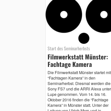
Start des Seminarherbsts
Filmwerkstatt Münster:
Fachtage Kamera
Die Filmwerkstatt Münster startet mi
“Fachtagen Kamera” in den
Seminarherbst. Diesmal werden die
Sony FS7 und die ARRI Alexa unter
Lupe genommen. Vom 14. bis 16.
Oktober 2016 finden die “Fachtage
Kamera” in Münster statt. Unter der
Leitung von Ulrich Mors und in