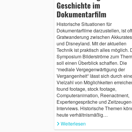
Geschichte im
Dokumentarfilm
Historische Situationen für
Dokumentarfilme darzustellen, ist of
Gratwanderung zwischen Akkurate
und Disneyland. Mit der aktuellen
Technik ist praktisch alles möglich.
Symposium Bilderströme zum The
soll einen Überblick schaffen. Die
“mediale Vergegenwärtigung der
Vergangenheit” lässt sich durch ein
Vielzahl von Möglichkeiten erreiche
found footage, stock footage,
Computeranimation, Reenactment,
Expertengespräche und Zeitzeugen
Interviews. Historische Themen kö
heute verhältnismäßig…
Weiterlesen