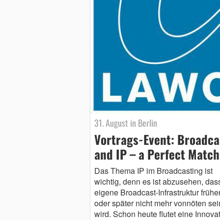
31. August in Berlin
Vortrags-Event: Broadca
and IP – a Perfect Match
Das Thema IP im Broadcasting ist
wichtig, denn es ist abzusehen, das
eigene Broadcast-Infrastruktur frühe
oder später nicht mehr vonnöten sei
wird. Schon heute flutet eine Innova