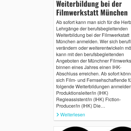
Weiterbildung bei der
Filmwerkstatt München
Ab sofort kann man sich für die Herb
Lehrgänge der berufsbegleitenden
Weiterbildung bei der Filmwerkstatt
München anmelden. Wer sich berufl
verändern oder weiterentwickeln mö
kann mit den berufsbegleitenden
Angeboten der Münchner Filmwerkst
binnen eines Jahres einen IHK-
Abschluss erreichen. Ab sofort kön
sich Film- und Fernsehschaffende f
folgende Weiterbildungen anmelden
Produktionsleiter/in (IHK)
Regieassistent/in (IHK) Fiction-
Producer/in (IHK) Die…
Weiterlesen