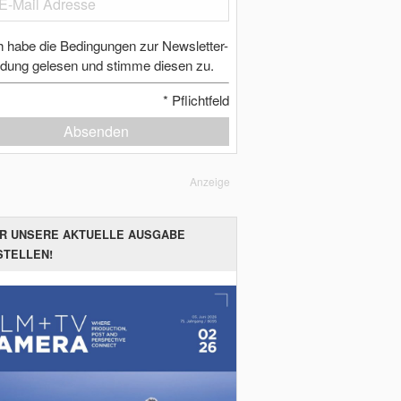
h habe die Bedingungen zur Newsletter-
dung gelesen und stimme diesen zu.
*
Pflichtfeld
Absenden
Anzeige
ER UNSERE AKTUELLE AUSGABE
STELLEN!