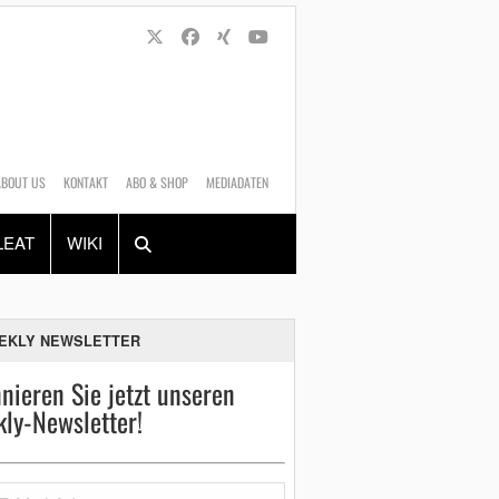
ABOUT US
KONTAKT
ABO & SHOP
MEDIADATEN
Alles
Shop
SUCHEN
LEAT
WIKI
EKLY NEWSLETTER
nieren Sie jetzt unseren
ly-Newsletter!