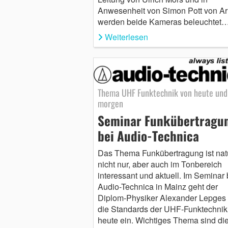
Anwesenheit von Simon Pott von Arr
werden beide Kameras beleuchtet
Weiterlesen
Thema UHF Funktechnik von heute und
morgen
Seminar Funkübertragu
bei Audio-Technica
Das Thema Funkübertragung ist natü
nicht nur, aber auch im Tonbereich
interessant und aktuell. Im Seminar 
Audio-Technica in Mainz geht der
Diplom-Physiker Alexander Lepges 
die Standards der UHF-Funktechnik
heute ein. Wichtiges Thema sind di