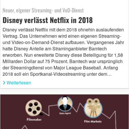
Neuer, eigener Streaming- und VoD-Dienst
Disney verlässt Netflix in 2018
Disney verlässt Netflix mit dem 2018 ohnehin auslaufenden
Vertrag. Das Unternehmen wird einen eigenen Streaming-
und Video-on-Demand-Dienst aufbauen. Vergangenes Jahr
hatte Disney Anteile am Straminganbieter Bamtech
erworben. Nun erweiterte Disney diese Beteiligung für 1,58
Milliarden Dollar auf 75 Prozent. Bamtech war ursprünglich
der Streamingdienst von Major League Baseball. Anfang
2018 soll ein Sportkanal-Videostreaming unter dem…
Weiterlesen