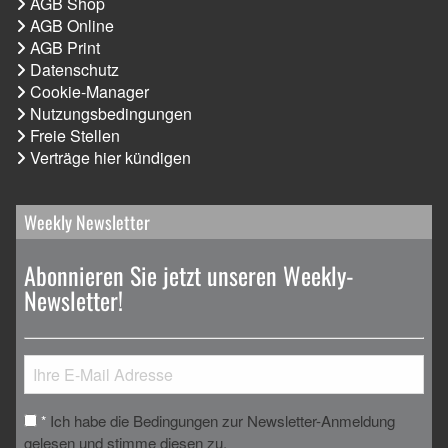
AGB Shop
AGB Online
AGB Print
Datenschutz
Cookie-Manager
Nutzungsbedingungen
Freie Stellen
Verträge hier kündigen
Weekly Newsletter
Abonnieren Sie jetzt unseren Weekly-
Newsletter!
Ich habe die Bedingungen zur Newsletter-Anmeldung
*
gelesen und stimme diesen zu.