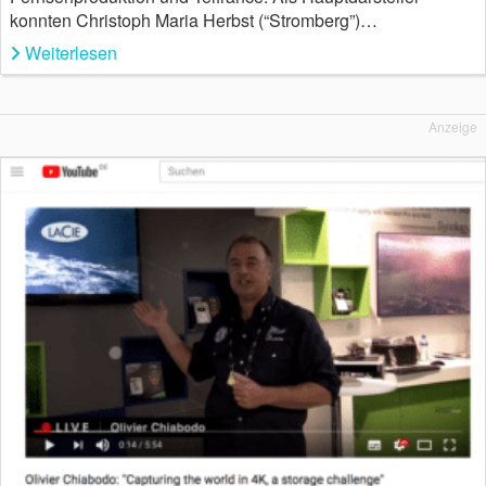
konnten Christoph Maria Herbst (“Stromberg”)…
Weiterlesen
Anzeige