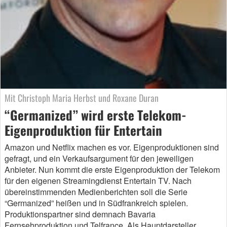
Mit Christoph Maria Herbst und Roxane Duran
“Germanized” wird erste Telekom-
Eigenproduktion für Entertain
Amazon und Netflix machen es vor. Eigenproduktionen sind
gefragt, und ein Verkaufsargument für den jeweiligen
Anbieter. Nun kommt die erste Eigenproduktion der Telekom
für den eigenen Streamingdienst Entertain TV. Nach
übereinstimmenden Medienberichten soll die Serie
“Germanized” heißen und in Südfrankreich spielen.
Produktionspartner sind demnach Bavaria
Fernsehproduktion und Telfrance. Als Hauptdarsteller