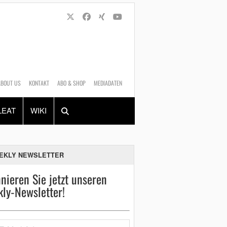
ABOUT US
KONTAKT
ABO & SHOP
MEDIADATEN
Alles
Shop
SUCHEN
LEAT
WIKI
EKLY NEWSLETTER
nieren Sie jetzt unseren
ly-Newsletter!