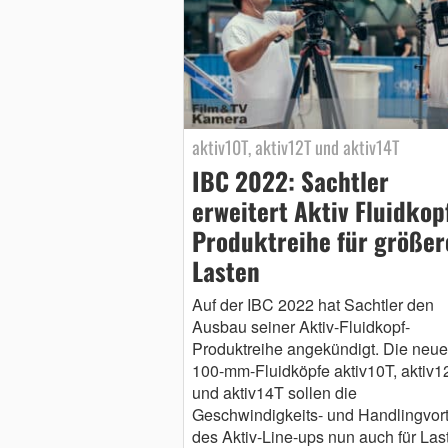
aktiv10T, aktiv12T und aktiv14T
IBC 2022: Sachtler
erweitert Aktiv Fluidkop
Produktreihe für größer
Lasten
Auf der IBC 2022 hat Sachtler den
Ausbau seiner Aktiv-Fluidkopf-
Produktreihe angekündigt. Die neu
100-mm-Fluidköpfe aktiv10T, aktiv1
und aktiv14T sollen die
Geschwindigkeits- und Handlingvort
des Aktiv-Line-ups nun auch für Las