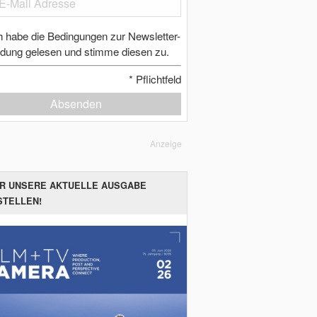
h habe die Bedingungen zur Newsletter-
dung gelesen und stimme diesen zu.
*
Pflichtfeld
Absenden
Anzeige
ER UNSERE AKTUELLE AUSGABE
STELLEN!