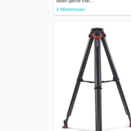
fallen gerne mal…
Weiterlesen