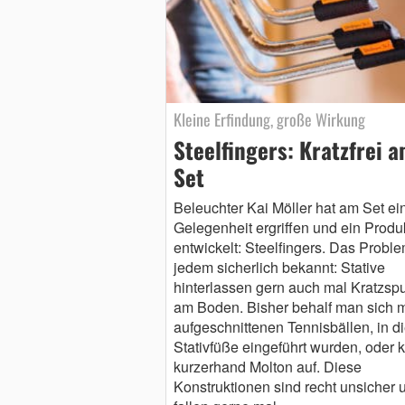
Kleine Erfindung, große Wirkung
Steelfingers: Kratzfrei 
Set
Beleuchter Kai Möller hat am Set ei
Gelegenheit ergriffen und ein Produ
entwickelt: Steelfingers. Das Proble
jedem sicherlich bekannt: Stative
hinterlassen gern auch mal Kratzsp
am Boden. Bisher behalf man sich m
aufgeschnittenen Tennisbällen, in di
Stativfüße eingeführt wurden, oder k
kurzerhand Molton auf. Diese
Konstruktionen sind recht unsicher 