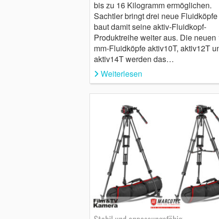
bis zu 16 Kilogramm ermöglichen.
Sachtler bringt drei neue Fluidköpfe
baut damit seine aktiv-Fluidkopf-
Produktreihe weiter aus. Die neuen
mm-Fluidköpfe aktiv10T, aktiv12T u
aktiv14T werden das…
Weiterlesen