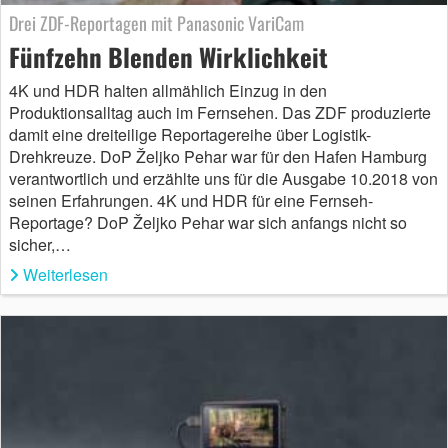
Drei ZDF-Reportagen mit Panasonic VariCam
Fünfzehn Blenden Wirklichkeit
4K und HDR halten allmählich Einzug in den
Produktionsalltag auch im Fernsehen. Das ZDF produzierte
damit eine dreiteilige Reportagereihe über Logistik-
Drehkreuze. DoP Željko Pehar war für den Hafen Hamburg
verantwortlich und erzählte uns für die Ausgabe 10.2018 von
seinen Erfahrungen. 4K und HDR für eine Fernseh-
Reportage? DoP Željko Pehar war sich anfangs nicht so
sicher,…
Weiterlesen