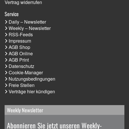
Vertrag widerrufen
Service
Daily – Newsletter
Weekly – Newsletter
RSS-Feeds
Impressum
AGB Shop
AGB Online
AGB Print
Datenschutz
Cookie-Manager
Nutzungsbedingungen
Freie Stellen
Verträge hier kündigen
Weekly Newsletter
Abonnieren Sie jetzt unseren Weekly-