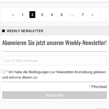
«
1
2
3
4
5
…
7
»
WEEKLY NEWSLETTER
Abonnieren Sie jetzt unseren Weekly-Newsletter!
Ich habe die Bedingungen zur Newsletter-Anmeldung gelesen
*
und stimme diesen zu.
*
Pflichtfeld
Absenden
Anzeige