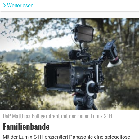
Weiterlesen
DoP Matthias Bolliger dreht mit der neuen Lumix S1H
Familienbande
Mit der Lumix S1H präsentiert Panasonic eine spiegellose