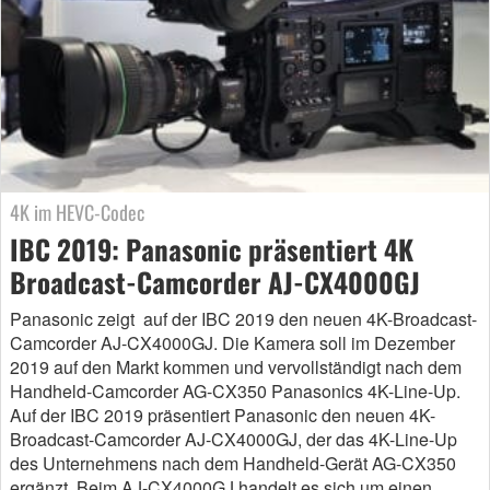
4K im HEVC-Codec
IBC 2019: Panasonic präsentiert 4K
Broadcast-Camcorder AJ-CX4000GJ
Panasonic zeigt auf der IBC 2019 den neuen 4K-Broadcast-
Camcorder AJ-CX4000GJ. Die Kamera soll im Dezember
2019 auf den Markt kommen und vervollständigt nach dem
Handheld-Camcorder AG-CX350 Panasonics 4K-Line-Up.
Auf der IBC 2019 präsentiert Panasonic den neuen 4K-
Broadcast-Camcorder AJ-CX4000GJ, der das 4K-Line-Up
des Unternehmens nach dem Handheld-Gerät AG-CX350
ergänzt. Beim AJ-CX4000GJ handelt es sich um einen