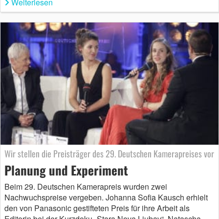
Weiterlesen
Wir stellen die Preisträger des 29. Deutschen Kamerapreises vor
Planung und Experiment
Beim 29. Deutschen Kamerapreis wurden zwei
Nachwuchspreise vergeben. Johanna Sofia Kausch erhielt
den von Panasonic gestifteten Preis für ihre Arbeit als
Editorin bei der Kurzdoku „Stara Nova Ljubav“, Natascha