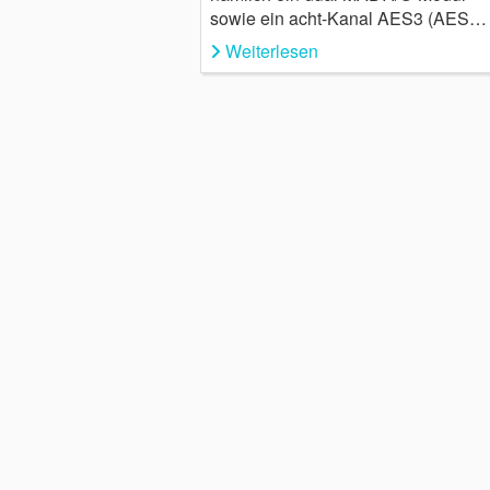
sowie ein acht-Kanal AES3 (AES…
Weiterlesen