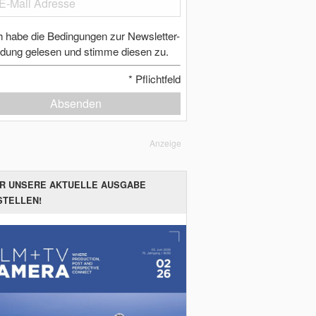
h habe die Bedingungen zur Newsletter-
dung gelesen und stimme diesen zu.
*
Pflichtfeld
Absenden
Anzeige
ER UNSERE AKTUELLE AUSGABE
STELLEN!