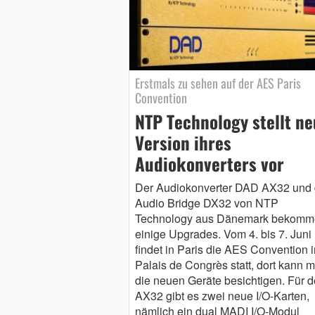
Erstmals zu sehen auf der AES Paris
Convention
NTP Technology stellt n
Version ihres
Audiokonverters vor
Der Audiokonverter DAD AX32 und 
Audio Bridge DX32 von NTP
Technology aus Dänemark bekomm
einige Upgrades. Vom 4. bis 7. Juni
findet in Paris die AES Convention 
Palais de Congrès statt, dort kann 
die neuen Geräte besichtigen. Für 
AX32 gibt es zwei neue I/O-Karten,
nämlich ein dual MADI I/O-Modul