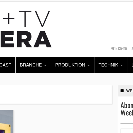
MEIN KONTO
CAST
BRANCHE
PRODUKTION
TECHNIK
WE
Abon
Week