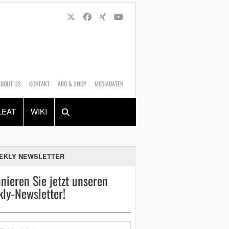
ABOUT US
KONTAKT
ABO & SHOP
MEDIADATEN
Alles
Shop
SUCHEN
LEAT
WIKI
EKLY NEWSLETTER
nieren Sie jetzt unseren
ly-Newsletter!