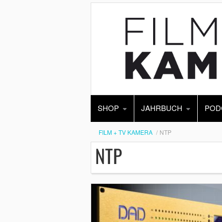
SHOP
JAHRBUCH
POD
FILM + TV KAMERA
NTP
NTP