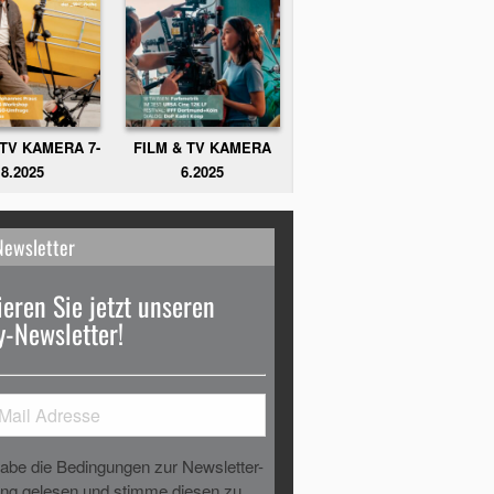
FILM & TV KAMERA
 TV KAMERA 7-
6.2025
8.2025
Newsletter
eren Sie jetzt unseren
-Newsletter!
habe die Bedingungen zur Newsletter-
g gelesen und stimme diesen zu.