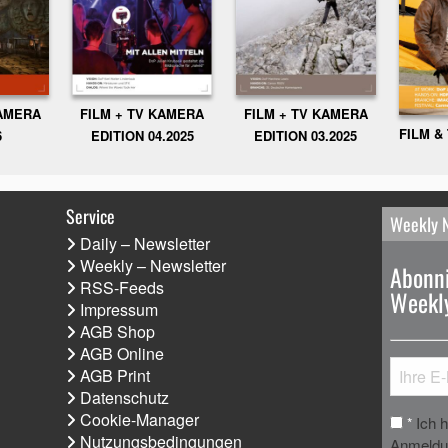
KAMERA
FILM + TV KAMERA
FILM + TV KAMERA
FILM &
6
EDITION 04.2025
EDITION 03.2025
Service
Weekly 
Daily – Newsletter
Weekly – Newsletter
Abonni
RSS-Feeds
Weekly
Impressum
AGB Shop
AGB Online
AGB Print
Datenschutz
Cookie-Manager
Ich 
*
Nutzungsbedingungen
Anmeldun