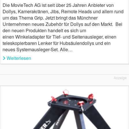
Die MovieTech AG ist seit über 25 Jahren Anbieter von
Dollys, Kamerakränen, Jibs, Remote Heads und allem rund
um das Thema Grip. Jetzt bringt das Münchner
Unternehmen neues Zubehör für Dollys auf den Markt. Bei
den neuen Produkten handelt es sich um
einen Winkeladapter für Tief- und Seitenausleger, einen
teleskopierbaren Lenker für Hubsäulendollys und ein
neues Systemausleger-Set. Alle…
Weiterlesen
Anzeige