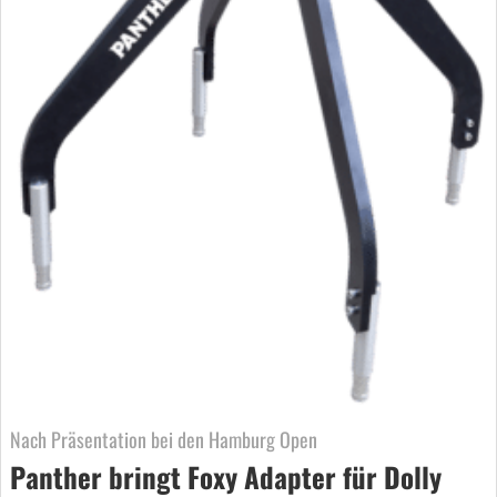
Nach Präsentation bei den Hamburg Open
Panther bringt Foxy Adapter für Dolly