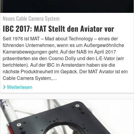
Neues Cable Camera System
IBC 2017: MAT Stellt den Aviator vor
Seit 1976 ist MAT – Mad about Technology – eines der
führenden Unternehmen, wenn es um Außergewöhnliche
Kamerabewegungen geht. Auf der NAB im April 2017
präsentierten sie den Cosmo Dolly und den L-E-Vator (wir
berichteten). Auf der IBC in Amsterdam haben sie die
nächste Produktneuheit im Gepäck. Der MAT Aviator ist ein
Cable Camera System,…
Weiterlesen