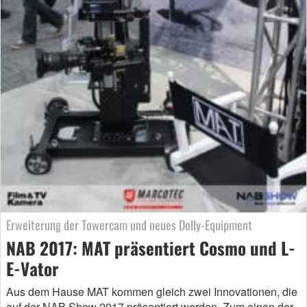
Erweiterung der Towercam und neues Dolly-Equipment
NAB 2017: MAT präsentiert Cosmo und L-
E-Vator
Aus dem Hause MAT kommen gleich zwei Innovationen, die
auf der NAB Show 2017 präsentiert werden. Zum einen der