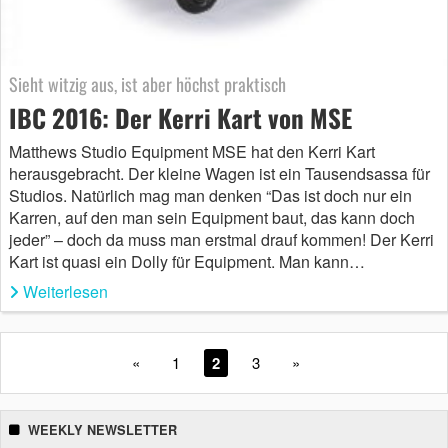
Sieht witzig aus, ist aber höchst praktisch
IBC 2016: Der Kerri Kart von MSE
Matthews Studio Equipment MSE hat den Kerri Kart
herausgebracht. Der kleine Wagen ist ein Tausendsassa für
Studios. Natürlich mag man denken “Das ist doch nur ein
Karren, auf den man sein Equipment baut, das kann doch
jeder” – doch da muss man erstmal drauf kommen! Der Kerri
Kart ist quasi ein Dolly für Equipment. Man kann…
Weiterlesen
«
1
2
3
»
WEEKLY NEWSLETTER