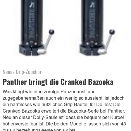
Neues Grip-Zubehör
Panther bringt die Cranked Bazooka
Was klingt wie eine zornige Panzerfaust, und
zugegebenermaßen auch ein wenig so aussieht, ist jedoch
ein harmloses wie nützliches Grip-Bauteil für Dollies: Die
Cranked Bazooka erweitert die Bazooka-Serie bei Panther.
Neu an dieser Dolly-Säule ist, dass sie bequem per Kurbel
höhenverstellbar ist. Die beiden Modelle lassen sich von 43
bis 62 beziehungsweise von 62 bis…