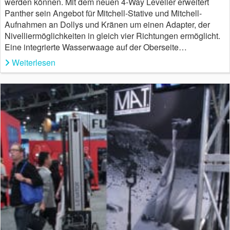
werden können. Mit dem neuen 4-Way Leveller erweitert
Panther sein Angebot für Mitchell-Stative und Mitchell-
Aufnahmen an Dollys und Kränen um einen Adapter, der
Nivelliermöglichkeiten in gleich vier Richtungen ermöglicht.
Eine integrierte Wasserwaage auf der Oberseite…
Weiterlesen