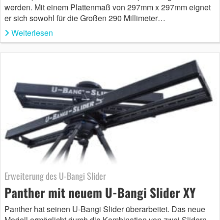
werden. Mit einem Plattenmaß von 297mm x 297mm eignet
er sich sowohl für die Großen 290 Millimeter…
Weiterlesen
Erweiterung des U-Bangi Slider
Panther mit neuem U-Bangi Slider XY
Panther hat seinen U-Bangi Slider überarbeitet. Das neue
Modell ermöglicht durch die Kombination von zwei Slidern,