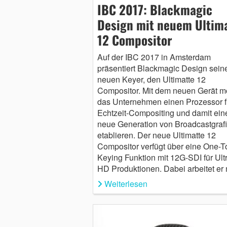
IBC 2017: Blackmagic
Design mit neuem Ultim
12 Compositor
Auf der IBC 2017 in Amsterdam
präsentiert Blackmagic Design sein
neuen Keyer, den Ultimatte 12
Compositor. Mit dem neuen Gerät m
das Unternehmen einen Prozessor f
Echtzeit-Compositing und damit ein
neue Generation von Broadcastgraf
etablieren. Der neue Ultimatte 12
Compositor verfügt über eine One-T
Keying Funktion mit 12G-SDI für Ult
HD Produktionen. Dabei arbeitet er
Weiterlesen