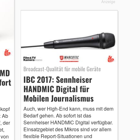
Anzeige
Broadcast-Qualität für mobile Geräte
MMD
IBC 2017: Sennheiser
fort
HANDMIC Digital für
Mobilen Journalismus
Auch, wer High-End kann, muss mit dem
kopf
Bedarf gehen. Ab sofort ist das
: Ab
Sennheiser HANDMIC Digital verfügbar.
, der
Einsatzgebiet des Mikros sind vor allem
t,
flexible Report-Situationen und
 von