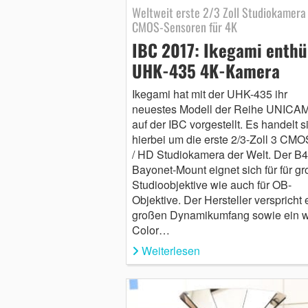
Weltweit erste 2/3 Zoll Studiokamera
CMOS-Sensoren für 4K
IBC 2017: Ikegami enthü
UHK-435 4K-Kamera
Ikegami hat mit der UHK-435 ihr
neuestes Modell der Reihe UNICA
auf der IBC vorgestellt. Es handelt s
hierbei um die erste 2/3-Zoll 3 CM
/ HD Studiokamera der Welt. Der B4
Bayonet-Mount eignet sich für für g
Studioobjektive wie auch für OB-
Objektive. Der Hersteller verspricht 
großen Dynamikumfang sowie ein w
Color…
Weiterlesen