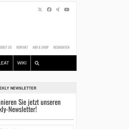
ABOUT US
KONTAKT
ABO & SHOP
MEDIADATEN
Alles
Shop
SUCHEN
LEAT
WIKI
EKLY NEWSLETTER
nieren Sie jetzt unseren
ly-Newsletter!