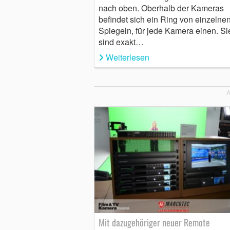
nach oben. Oberhalb der Kameras
befindet sich ein Ring von einzelne
Spiegeln, für jede Kamera einen. Si
sind exakt…
Weiterlesen
A
Mit dazugehöriger neuer Remote