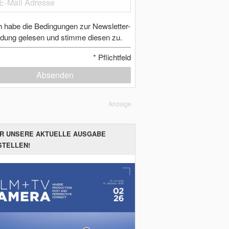
h habe die Bedingungen zur Newsletter-
dung gelesen und stimme diesen zu.
*
Pflichtfeld
Absenden
Anzeige
ER UNSERE AKTUELLE AUSGABE
STELLEN!