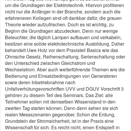
um die Grundlagen der Elektrotechnik. Hiervon profitieren
nicht nur die Anfänger in der Branche, sondern auch die
erfahreneren Kollegen sind oft dankbar dafür, die grauen
Theorie wieder aufzufrischen. Doch es ist wichtig, zu
Beginn die Grundlagen abzudecken. Denn nur wenige
Beleuchter, die täglich Lampen aufbauen und verkabeln,
besitzen eine solide elektrotechnische Ausbildung. Daher
behandelt Uwe Hotz vor dem Praxisteil Basics wie das
Ohmsche Gesetz, Reihenschaltung, Serienschaltung oder
den Unterschied zwischen Gleichstrom und
Wechselstrom. Aber auch weiterführende Themen wie die
Bedienung und Einsatzbedingungen von Generatoren
sowie deren Inbetriebnahme nach
Unfallverhütungsvorschriften UVV und DGUV Vorschrift 3
gehören zu diesem Teil des Seminars. Das Ziel: alle
Teilnehmer sollen mit demselben Wissenstand in den
zweiten Tag starten können. Denn dann sehen sie sich
realen Messszenarien gegenüber. Schon die Erdung,
Grundstein der Stromsicherheit, ist in der Praxis eine
Wissenschaft für sich. Es reicht nicht, einen Erdspieß in