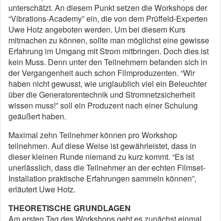
unterschätzt. An diesem Punkt setzen die Workshops der
“Vibrations-Academy” ein, die von dem Prüffeld-Experten
Uwe Hotz angeboten werden. Um bei diesem Kurs
mitmachen zu können, sollte man möglichst eine gewisse
Erfahrung im Umgang mit Strom mitbringen. Doch dies ist
kein Muss. Denn unter den Teilnehmern befanden sich in
der Vergangenheit auch schon Filmproduzenten. “Wir
haben nicht gewusst, wie unglaublich viel ein Beleuchter
über die Generatorentechnik und Stromnetzsicherheit
wissen muss!” soll ein Produzent nach einer Schulung
geäußert haben.
Maximal zehn Teilnehmer können pro Workshop
teilnehmen. Auf diese Weise ist gewährleistet, dass in
dieser kleinen Runde niemand zu kurz kommt. “Es ist
unerlässlich, dass die Teilnehmer an der echten Filmset-
Installation praktische Erfahrungen sammeln können”,
erläutert Uwe Hotz.
THEORETISCHE GRUNDLAGEN
Am ersten Tag des Workshops geht es zunächst einmal