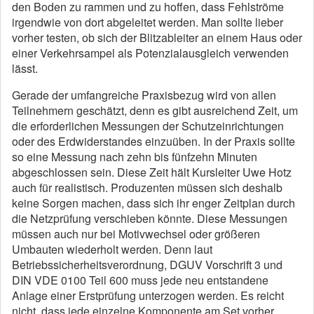
den Boden zu rammen und zu hoffen, dass Fehlströme
irgendwie von dort abgeleitet werden. Man sollte lieber
vorher testen, ob sich der Blitzableiter an einem Haus oder
einer Verkehrsampel als Potenzialausgleich verwenden
lässt.
Gerade der umfangreiche Praxisbezug wird von allen
Teilnehmern geschätzt, denn es gibt ausreichend Zeit, um
die erforderlichen Messungen der Schutzeinrichtungen
oder des Erdwiderstandes einzuüben. In der Praxis sollte
so eine Messung nach zehn bis fünfzehn Minuten
abgeschlossen sein. Diese Zeit hält Kursleiter Uwe Hotz
auch für realistisch. Produzenten müssen sich deshalb
keine Sorgen machen, dass sich ihr enger Zeitplan durch
die Netzprüfung verschieben könnte. Diese Messungen
müssen auch nur bei Motivwechsel oder größeren
Umbauten wiederholt werden. Denn laut
Betriebssicherheitsverordnung, DGUV Vorschrift 3 und
DIN VDE 0100 Teil 600 muss jede neu entstandene
Anlage einer Erstprüfung unterzogen werden. Es reicht
nicht, dass jede einzelne Komponente am Set vorher