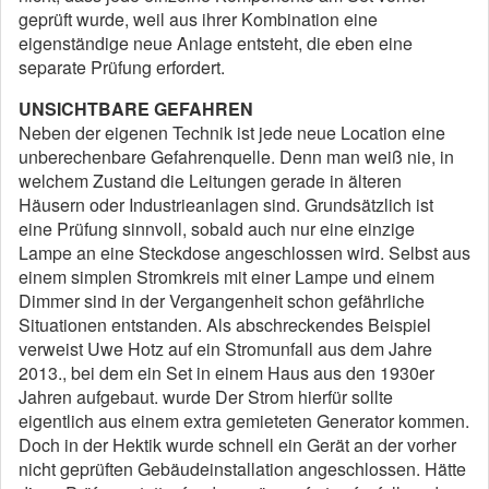
geprüft wurde, weil aus ihrer Kombination eine
eigenständige neue Anlage entsteht, die eben eine
separate Prüfung erfordert.
UNSICHTBARE GEFAHREN
Neben der eigenen Technik ist jede neue Location eine
unberechenbare Gefahrenquelle. Denn man weiß nie, in
welchem Zustand die Leitungen gerade in älteren
Häusern oder Industrieanlagen sind. Grundsätzlich ist
eine Prüfung sinnvoll, sobald auch nur eine einzige
Lampe an eine Steckdose angeschlossen wird. Selbst aus
einem simplen Stromkreis mit einer Lampe und einem
Dimmer sind in der Vergangenheit schon gefährliche
Situationen entstanden. Als abschreckendes Beispiel
verweist Uwe Hotz auf ein Stromunfall aus dem Jahre
2013., bei dem ein Set in einem Haus aus den 1930er
Jahren aufgebaut. wurde Der Strom hierfür sollte
eigentlich aus einem extra gemieteten Generator kommen.
Doch in der Hektik wurde schnell ein Gerät an der vorher
nicht geprüften Gebäudeinstallation angeschlossen. Hätte