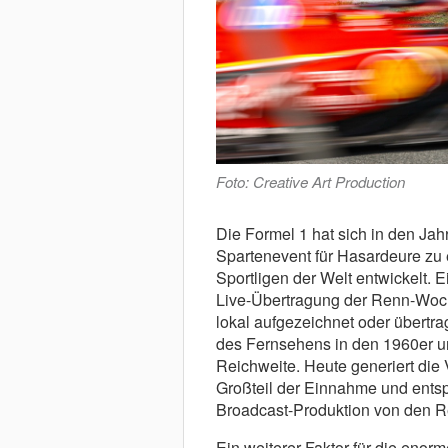
Foto: Creative Art Production
Die Formel 1 hat sich in den Ja
Spartenevent für Hasardeure zu 
Sportligen der Welt entwickelt. 
Live-Übertragung der Renn-Woc
lokal aufgezeichnet oder übertr
des Fernsehens in den 1960er u
Reichweite. Heute generiert die
Großteil der Einnahme und entsp
Broadcast-Produktion von den
Ein weiterer Faktor für die enor