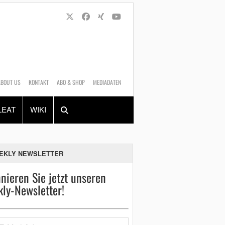
ABOUT US
KONTAKT
ABO & SHOP
MEDIADATEN
Alles
Shop
SUCHEN
LEAT
WIKI
EKLY NEWSLETTER
nieren Sie jetzt unseren
ly-Newsletter!