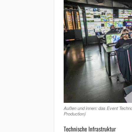
Außen und innen: das Event Technol
Production)
Technische Infrastruktur