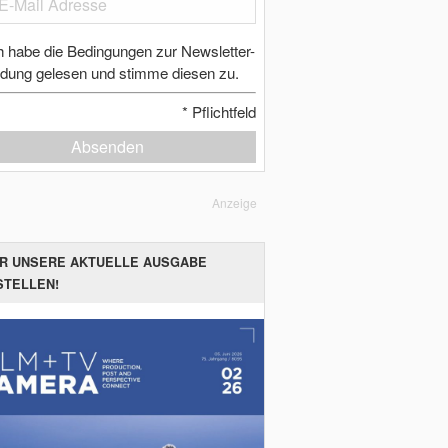
h habe die Bedingungen zur Newsletter-
dung gelesen und stimme diesen zu.
*
Pflichtfeld
Absenden
Anzeige
ER UNSERE AKTUELLE AUSGABE
STELLEN!