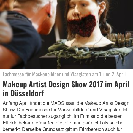
Fachmesse für Maskenbildner und Visagisten am 1. und 2. April
Makeup Artist Design Show 2017 im April
in Düsseldorf
Anfang April findet die MADS statt, die Makeup Artist Design
Show. Die Fachmesse für Maskenbildner und Visagisten ist
nur für Fachbesucher zugänglich. Im Film sind die besten
Effekte bekanntermaßen die, die man gar nicht als solche
bemerkt. Derselbe Grundsatz gilt im Filmbereich auch für