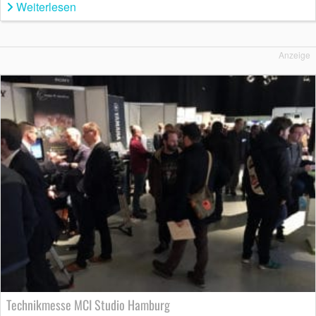
Weiterlesen
Anzeige
Technikmesse MCI Studio Hamburg