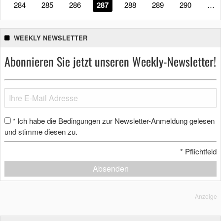
284
285
286
287
288
289
290
…
WEEKLY NEWSLETTER
Abonnieren Sie jetzt unseren Weekly-Newsletter!
Ich habe die Bedingungen zur Newsletter-Anmeldung gelesen
*
und stimme diesen zu.
*
Pflichtfeld
Absenden
Anzeige