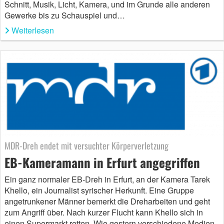
Schnitt, Musik, Licht, Kamera, und im Grunde alle anderen
Gewerke bis zu Schauspiel und…
Weiterlesen
MDR-Dreh endet mit versuchter Körperverletzung
EB-Kameramann in Erfurt angegriffen
Ein ganz normaler EB-Dreh in Erfurt, an der Kamera Tarek
Khello, ein Journalist syrischer Herkunft. Eine Gruppe
angetrunkener Männer bemerkt die Dreharbeiten und geht
zum Angriff über. Nach kurzer Flucht kann Khello sich in
einen Supermarkt retten. Wie gestern verschiedene Medien