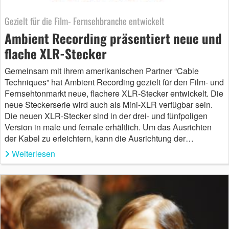
Gezielt für die Film- Fernsehbranche entwickelt
Ambient Recording präsentiert neue und
flache XLR-Stecker
Gemeinsam mit ihrem amerikanischen Partner “Cable
Techniques” hat Ambient Recording gezielt für den Film- und
Fernsehtonmarkt neue, flachere XLR-Stecker entwickelt. Die
neue Steckerserie wird auch als Mini-XLR verfügbar sein.
Die neuen XLR-Stecker sind in der drei- und fünfpoligen
Version in male und female erhältlich. Um das Ausrichten
der Kabel zu erleichtern, kann die Ausrichtung der…
Weiterlesen