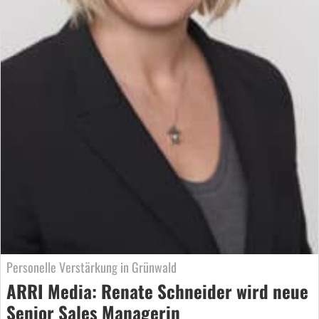
Personelle Verstärkung in Grünwald
ARRI Media: Renate Schneider wird neue
Senior Sales Managerin