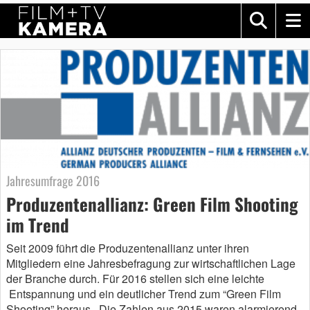
Jahresumfrage 2016
Produzentenallianz: Green Film Shooting
im Trend
Seit 2009 führt die Produzentenallianz unter ihren
Mitgliedern eine Jahresbefragung zur wirtschaftlichen Lage
der Branche durch. Für 2016 stellen sich eine leichte
Entspannung und ein deutlicher Trend zum “Green Film
Shooting” heraus. Die Zahlen aus 2015 waren alarmierend.