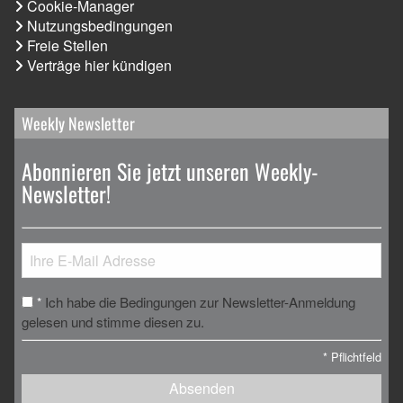
Cookie-Manager
Nutzungsbedingungen
Freie Stellen
Verträge hier kündigen
Weekly Newsletter
Abonnieren Sie jetzt unseren Weekly-
Newsletter!
Ich habe die Bedingungen zur Newsletter-Anmeldung
*
gelesen und stimme diesen zu.
*
Pflichtfeld
Absenden