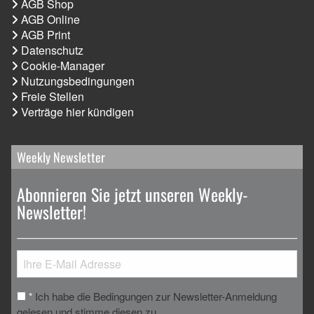
AGB Shop
AGB Online
AGB Print
Datenschutz
Cookie-Manager
Nutzungsbedingungen
Freie Stellen
Verträge hier kündigen
Weekly Newsletter
Abonnieren Sie jetzt unseren Weekly-
Newsletter!
Ich habe die Bedingungen zur Newsletter-Anmeldung
*
gelesen und stimme diesen zu.