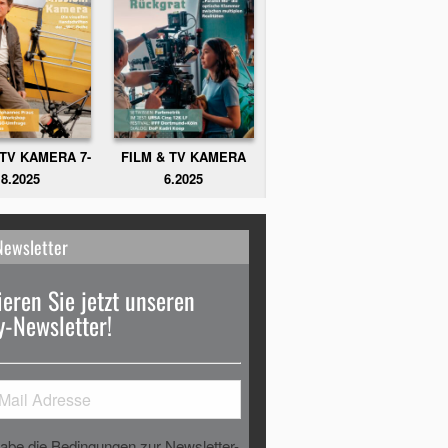
FILM & TV KAMERA
 TV KAMERA 7-
6.2025
8.2025
Newsletter
eren Sie jetzt unseren
-Newsletter!
habe die Bedingungen zur Newsletter-