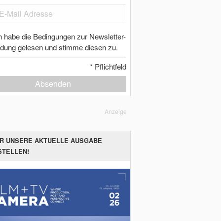
h habe die Bedingungen zur Newsletter-
dung gelesen und stimme diesen zu.
*
Pflichtfeld
Absenden
Anzeige
ER UNSERE AKTUELLE AUSGABE
STELLEN!