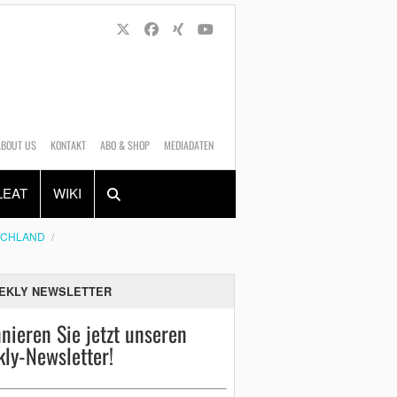
ABOUT US
KONTAKT
ABO & SHOP
MEDIADATEN
Alles
Shop
SUCHEN
LEAT
WIKI
SCHLAND
EKLY NEWSLETTER
nieren Sie jetzt unseren
ly-Newsletter!