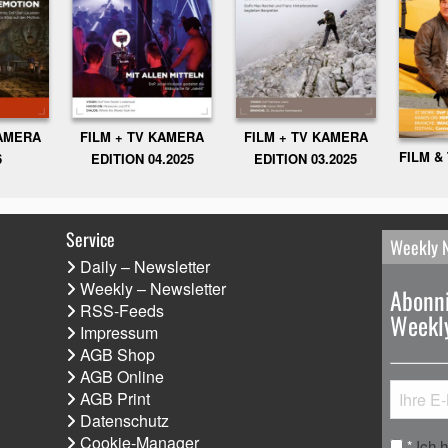
KAMERA
FILM + TV KAMERA
FILM + TV KAMERA
FILM &
6
EDITION 04.2025
EDITION 03.2025
Service
Weekly 
Daily – Newsletter
Weekly – Newsletter
Abonni
RSS-Feeds
Weekly
Impressum
AGB Shop
AGB Online
AGB Print
Datenschutz
Cookie-Manager
Ich 
*