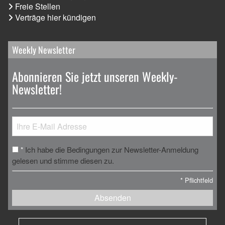
Freie Stellen
Verträge hier kündigen
Weekly Newsletter
Abonnieren Sie jetzt unseren Weekly-
Newsletter!
Ich habe die Bedingungen zur Newsletter-Anmeldung
*
gelesen und stimme diesen zu.
*
Pflichtfeld
Absenden