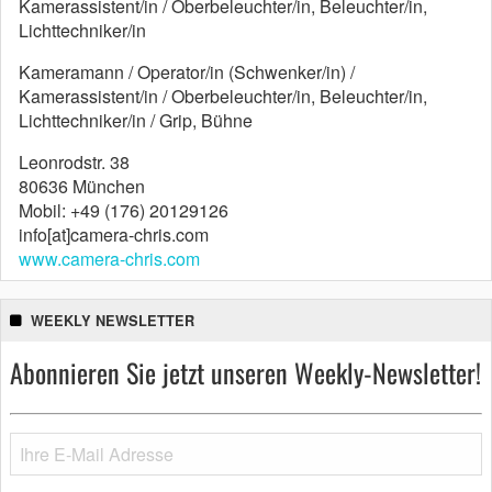
Kamerassistent/in / Oberbeleuchter/in, Beleuchter/in,
Lichttechniker/in
Kameramann / Operator/in (Schwenker/in) /
Kamerassistent/in / Oberbeleuchter/in, Beleuchter/in,
Lichttechniker/in / Grip, Bühne
Leonrodstr. 38
80636 München
Mobil: +49 (176) 20129126
info[at]camera-chris.com
www.camera-chris.com
WEEKLY NEWSLETTER
Abonnieren Sie jetzt unseren Weekly-Newsletter!