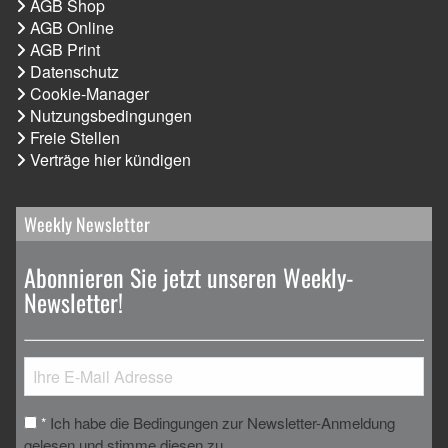
AGB Shop
AGB Online
AGB Print
Datenschutz
Cookie-Manager
Nutzungsbedingungen
Freie Stellen
Verträge hier kündigen
Weekly Newsletter
Abonnieren Sie jetzt unseren Weekly-
Newsletter!
Ich habe die Bedingungen zur Newsletter-Anmeldung
*
gelesen und stimme diesen zu.