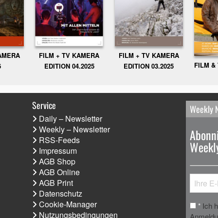
KAMERA
FILM + TV KAMERA
FILM + TV KAMERA
FILM &
6
EDITION 04.2025
EDITION 03.2025
Service
Weekly 
Daily – Newsletter
Weekly – Newsletter
Abonni
RSS-Feeds
Weekly
Impressum
AGB Shop
AGB Online
AGB Print
Datenschutz
Cookie-Manager
Ich 
*
Nutzungsbedingungen
Anmeldun