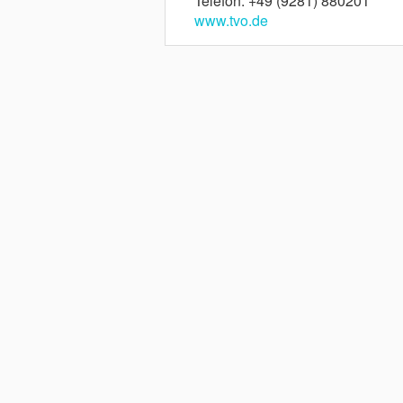
Telefon: +49 (9281) 880201
www.tvo.de