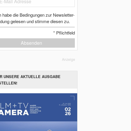
h habe die Bedingungen zur Newsletter-
dung gelesen und stimme diesen zu.
*
Pflichtfeld
Absenden
Anzeige
ER UNSERE AKTUELLE AUSGABE
STELLEN!