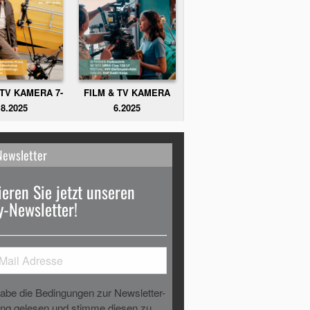
FILM & TV KAMERA
 TV KAMERA 7-
6.2025
8.2025
Newsletter
eren Sie jetzt unseren
-Newsletter!
habe die Bedingungen zur Newsletter-
g gelesen und stimme diesen zu.