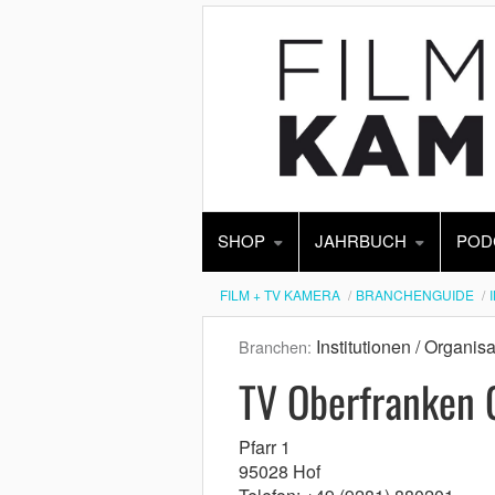
SHOP
JAHRBUCH
POD
FILM + TV KAMERA
BRANCHENGUIDE
Institutionen / Organis
Branchen:
TV Oberfranken
Pfarr 1
95028 Hof