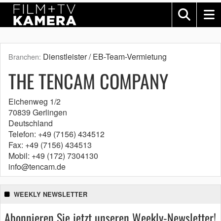
Dienstleister / EB-Team-Vermietung
Branchen:
THE TENCAM COMPANY
Eichenweg 1/2
70839 Gerlingen
Deutschland
Telefon: +49 (7156) 434512
Fax: +49 (7156) 434513
Mobil: +49 (172) 7304130
info@tencam.de
WEEKLY NEWSLETTER
Abonnieren Sie jetzt unseren Weekly-Newsletter!