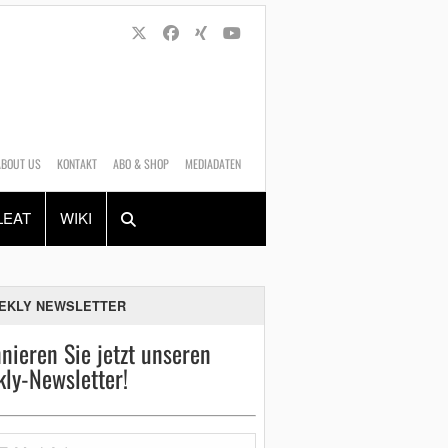
ABOUT US
KONTAKT
ABO & SHOP
MEDIADATEN
Alles
Shop
SUCHEN
LEAT
WIKI
EKLY NEWSLETTER
nieren Sie jetzt unseren
ly-Newsletter!