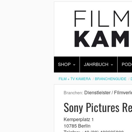
SHOP
JAHRBUCH
POD
FILM + TV KAMERA
BRANCHENGUIDE
Dienstleister / Filmverl
Branchen:
Sony Pictures R
Kemperplatz 1
10785 Berlin