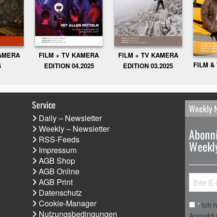
KAMERA
FILM + TV KAMERA
FILM + TV KAMERA
FILM &
6
EDITION 04.2025
EDITION 03.2025
Service
Weekly 
Daily – Newsletter
Weekly – Newsletter
Abonni
RSS-Feeds
Weekly
Impressum
AGB Shop
AGB Online
AGB Print
Datenschutz
Cookie-Manager
Ich 
*
Nutzungsbedingungen
Anmeldun