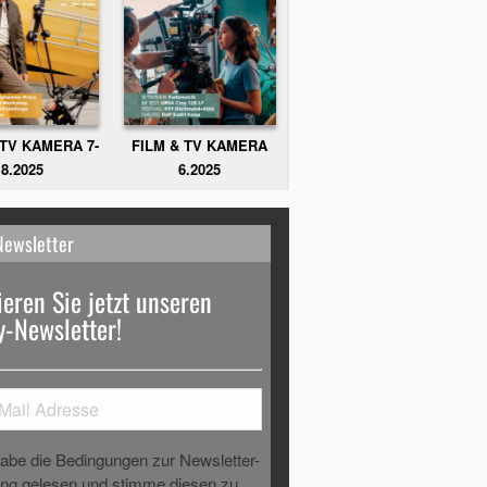
FILM & TV KAMERA
 TV KAMERA 7-
6.2025
8.2025
Newsletter
eren Sie jetzt unseren
-Newsletter!
habe die Bedingungen zur Newsletter-
g gelesen und stimme diesen zu.