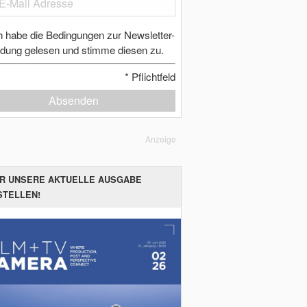
h habe die Bedingungen zur Newsletter-
dung gelesen und stimme diesen zu.
*
Pflichtfeld
Absenden
Anzeige
ER UNSERE AKTUELLE AUSGABE
STELLEN!