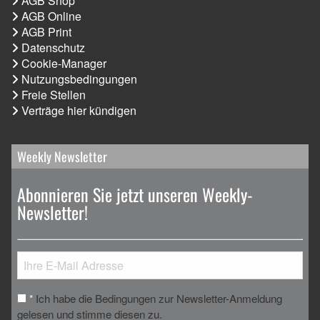
AGB Shop
AGB Online
AGB Print
Datenschutz
Cookie-Manager
Nutzungsbedingungen
Freie Stellen
Verträge hier kündigen
Weekly Newsletter
Abonnieren Sie jetzt unseren Weekly-
Newsletter!
Ich habe die Bedingungen zur Newsletter-Anmeldung
*
gelesen und stimme diesen zu.