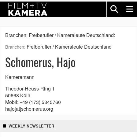
Branchen: Freiberufler / Kameraleute Deutschland:
Freiberufler / Kameraleute Deutschland
Branchen:
Schomerus, Hajo
Kameramann
Theodor-Heuss-Ring 1
50668 Köln
Mobil: +49 (173) 5345760
hajo[at]schomerus.org
WEEKLY NEWSLETTER