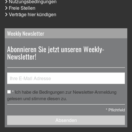
Nutzungsbedingungen
Freie Stellen
Verträge hier kündigen
Weekly Newsletter
Abonnieren Sie jetzt unseren Weekly-
Newsletter!
Ich habe die Bedingungen zur Newsletter-Anmeldung
*
gelesen und stimme diesen zu.
*
Pflichtfeld
Absenden