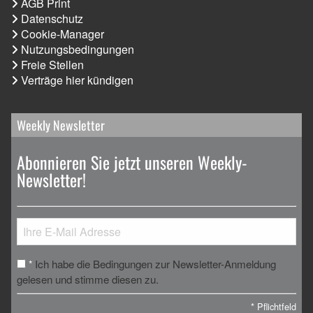
AGB Print
Datenschutz
Cookie-Manager
Nutzungsbedingungen
Freie Stellen
Verträge hier kündigen
Weekly Newsletter
Abonnieren Sie jetzt unseren Weekly-
Newsletter!
Ich habe die Bedingungen zur Newsletter-Anmeldung
*
gelesen und stimme diesen zu.
*
Pflichtfeld