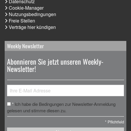
Datenschutz
Cookie-Manager
Nutzungsbedingungen
Freie Stellen
Verträge hier kündigen
Weekly Newsletter
Abonnieren Sie jetzt unseren Weekly-
Newsletter!
Ich habe die Bedingungen zur Newsletter-Anmeldung
*
gelesen und stimme diesen zu.
*
Pflichtfeld