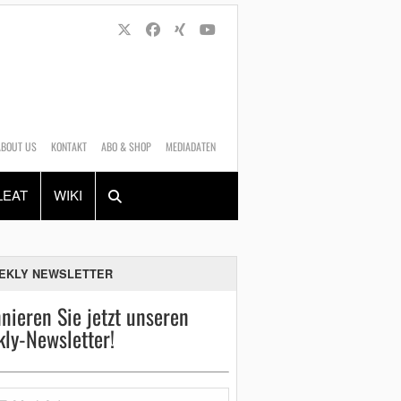
ABOUT US
KONTAKT
ABO & SHOP
MEDIADATEN
Alles
Shop
SUCHEN
LEAT
WIKI
EKLY NEWSLETTER
nieren Sie jetzt unseren
ly-Newsletter!