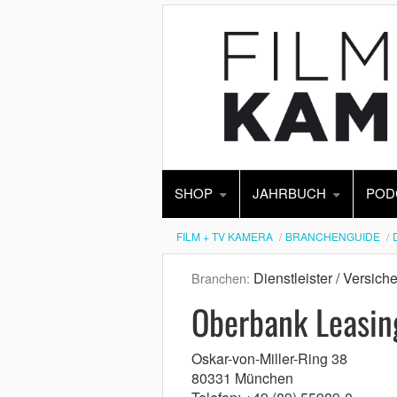
SHOP
JAHRBUCH
POD
FILM + TV KAMERA
BRANCHENGUIDE
Dienstleister / Versich
Branchen:
Oberbank Leasi
Oskar-von-Miller-Ring 38
80331 München