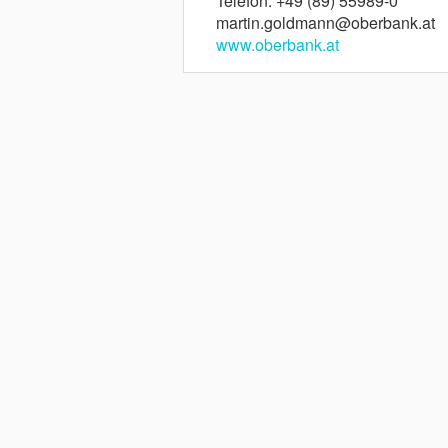
Telefon: +49 (89) 55989-0
martin.goldmann@oberbank.at
www.oberbank.at