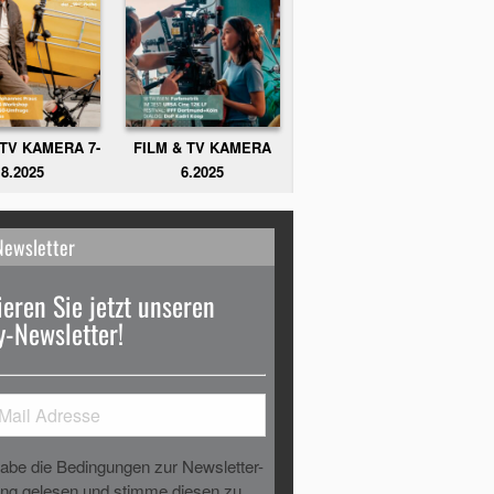
FILM & TV KAMERA
 TV KAMERA 7-
6.2025
8.2025
Newsletter
eren Sie jetzt unseren
-Newsletter!
habe die Bedingungen zur Newsletter-
g gelesen und stimme diesen zu.