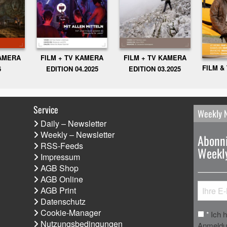
KAMERA
FILM + TV KAMERA
FILM + TV KAMERA
FILM &
6
EDITION 04.2025
EDITION 03.2025
Service
Weekly 
Daily – Newsletter
Weekly – Newsletter
Abonni
RSS-Feeds
Weekly
Impressum
AGB Shop
AGB Online
AGB Print
Datenschutz
Cookie-Manager
Ich 
*
Nutzungsbedingungen
Anmeldun