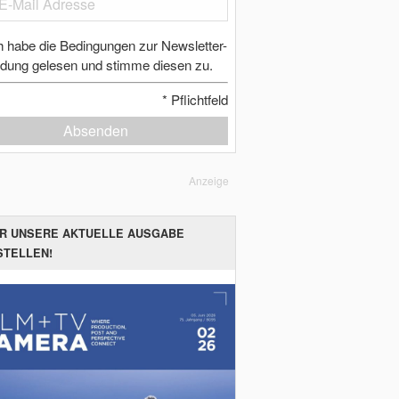
h habe die Bedingungen zur Newsletter-
dung gelesen und stimme diesen zu.
*
Pflichtfeld
Absenden
Anzeige
ER UNSERE AKTUELLE AUSGABE
STELLEN!