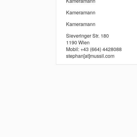
Kameramann
Kameramann
Kameramann
Sieveringer Str. 180
1190 Wien
Mobil: +43 (664) 4428088
stephan[at]mussil.com