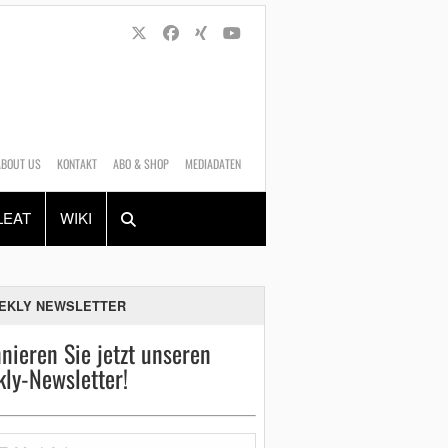
ABOUT US
KONTAKT
ABO & SHOP
MEDIADATEN
Alles
Shop
SUCHEN
LEAT
WIKI
EKLY NEWSLETTER
nieren Sie jetzt unseren
ly-Newsletter!