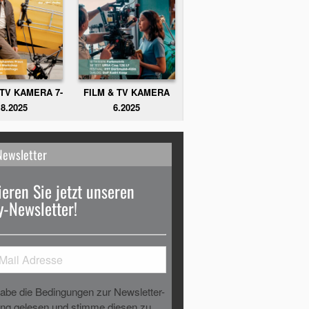
FILM & TV KAMERA
 TV KAMERA 7-
6.2025
8.2025
Newsletter
eren Sie jetzt unseren
-Newsletter!
habe die Bedingungen zur Newsletter-
g gelesen und stimme diesen zu.