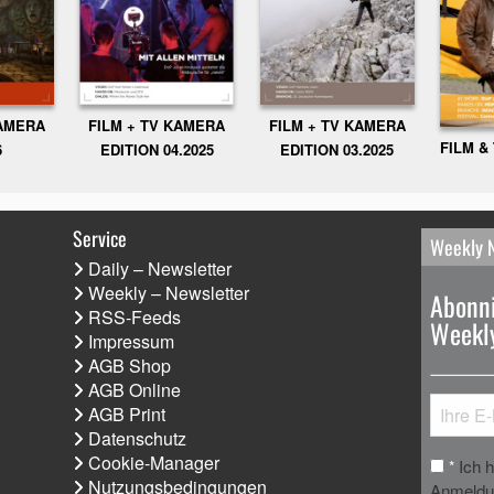
KAMERA
FILM + TV KAMERA
FILM + TV KAMERA
FILM &
6
EDITION 04.2025
EDITION 03.2025
Service
Weekly 
Daily – Newsletter
Weekly – Newsletter
Abonni
RSS-Feeds
Weekly
Impressum
AGB Shop
AGB Online
AGB Print
Datenschutz
Cookie-Manager
Ich 
*
Nutzungsbedingungen
Anmeldun