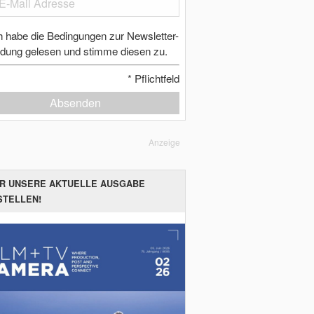
h habe die Bedingungen zur Newsletter-
dung gelesen und stimme diesen zu.
*
Pflichtfeld
Absenden
Anzeige
ER UNSERE AKTUELLE AUSGABE
STELLEN!