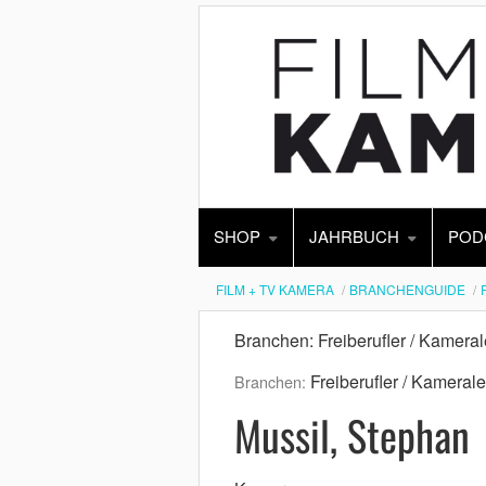
SHOP
JAHRBUCH
POD
FILM + TV KAMERA
BRANCHENGUIDE
Branchen: Freiberufler / Kameral
Freiberufler / Kamerale
Branchen:
Mussil, Stephan