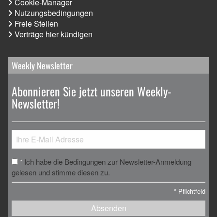
Cookie-Manager
Nutzungsbedingungen
Freie Stellen
Verträge hier kündigen
Weekly Newsletter
Abonnieren Sie jetzt unseren Weekly-
Newsletter!
Ich habe die Bedingungen zur Newsletter-Anmeldung
*
gelesen und stimme diesen zu.
*
Pflichtfeld
Absenden