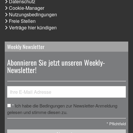
Datenschutz
Cookie-Manager
Nutzungsbedingungen
Freie Stellen
Verträge hier kündigen
Weekly Newsletter
Abonnieren Sie jetzt unseren Weekly-
Newsletter!
Ich habe die Bedingungen zur Newsletter-Anmeldung
*
gelesen und stimme diesen zu.
*
Pflichtfeld