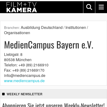
Ausbildung Deutschland / Institutionen /
Branchen:
Organisationen
MedienCampus Bayern e.V.
Liebigstr. 8
80538 München
Telefon: +49 (89) 2166910
Fax: +49 (89) 21669170
info@mediencampus.de
www.mediencampus.de
WEEKLY NEWSLETTER
Abonnieren Sie jetzt unseren Weekly-Newsletter!