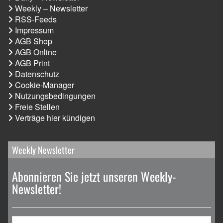
Weekly – Newsletter
RSS-Feeds
Impressum
AGB Shop
AGB Online
AGB Print
Datenschutz
Cookie-Manager
Nutzungsbedingungen
Freie Stellen
Verträge hier kündigen
Weekly Newsletter
Abonnieren Sie jetzt unseren Weekly-
Newsletter!