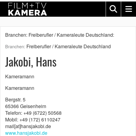
Branchen: Freiberufler / Kameraleute Deutschland:
Freiberufler / Kameraleute Deutschland
Branchen:
Jakobi, Hans
Kameramann
Kameramann
Bergstr. 5
65366 Geisenheim
Telefon: +49 (6722) 50568
Mobil: +49 (172) 6110247
mail[at]hansjakobi.de
www.hansjakobi.de