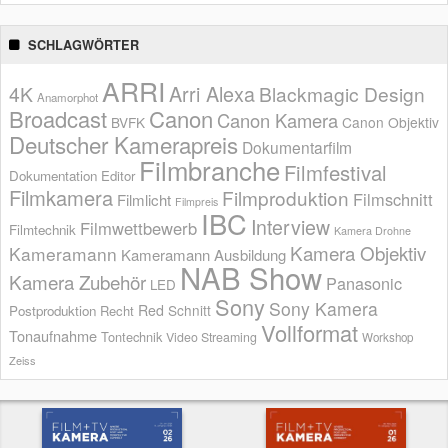
SCHLAGWÖRTER
ARRI
Arri Alexa
4K
Blackmagic Design
Anamorphot
Broadcast
Canon
Canon Kamera
BVFK
Canon Objektiv
Deutscher Kamerapreis
Dokumentarfilm
Filmbranche
Filmfestival
Dokumentation
Editor
Filmkamera
Filmproduktion
Filmschnitt
Filmlicht
Filmpreis
IBC
Interview
Filmwettbewerb
Filmtechnik
Kamera Drohne
Kamera Objektiv
Kameramann
Kameramann Ausbildung
NAB Show
Kamera Zubehör
Panasonic
LED
Sony
Sony Kamera
Red
Schnitt
Postproduktion
Recht
Vollformat
Tonaufnahme
Tontechnik
Video Streaming
Workshop
Zeiss