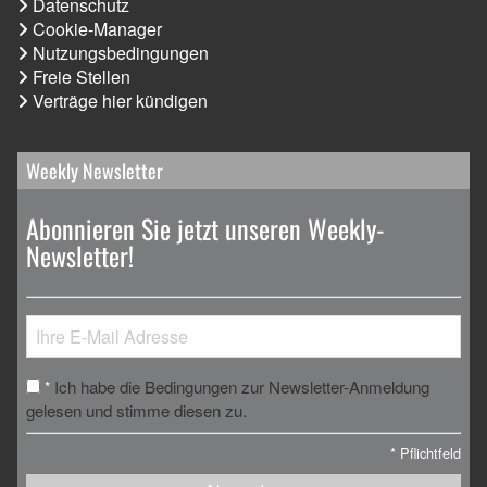
Datenschutz
Cookie-Manager
Nutzungsbedingungen
Freie Stellen
Verträge hier kündigen
Weekly Newsletter
Abonnieren Sie jetzt unseren Weekly-
Newsletter!
Ich habe die Bedingungen zur Newsletter-Anmeldung
*
gelesen und stimme diesen zu.
*
Pflichtfeld