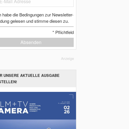
h habe die Bedingungen zur Newsletter-
dung gelesen und stimme diesen zu.
*
Pflichtfeld
Absenden
Anzeige
ER UNSERE AKTUELLE AUSGABE
STELLEN!