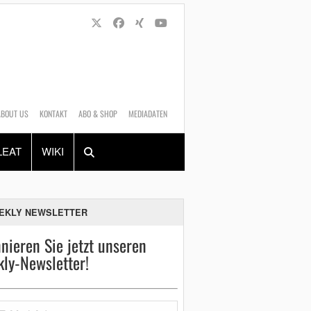
ABOUT US
KONTAKT
ABO & SHOP
MEDIADATEN
Alles
Shop
SUCHEN
LEAT
WIKI
EKLY NEWSLETTER
nieren Sie jetzt unseren
ly-Newsletter!