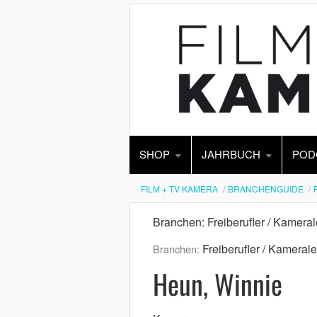
SHOP
JAHRBUCH
POD
FILM + TV KAMERA
BRANCHENGUIDE
Branchen: Freiberufler / Kamera
Freiberufler / Kameral
Branchen:
Heun, Winnie