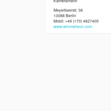
Kameramann
Meyerbeerstr. 38
13088 Berlin
Mobil: +49 (170) 4827405
www.winnieheun.com