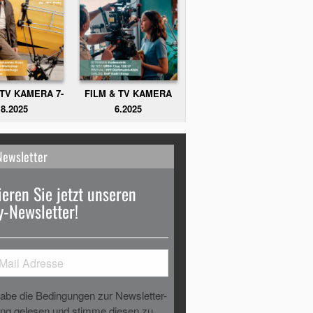
FILM & TV KAMERA
 TV KAMERA 7-
6.2025
8.2025
Newsletter
eren Sie jetzt unseren
-Newsletter!
habe die Bedingungen zur Newsletter-
g gelesen und stimme diesen zu.