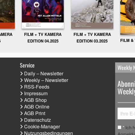
KAMERA
FILM + TV KAMERA
FILM + TV KAMERA
FILM &
6
EDITION 04.2025
EDITION 03.2025
Service
Weekly 
Daily – Newsletter
Weekly – Newsletter
Abonni
RSS-Feeds
Weekly
Impressum
AGB Shop
AGB Online
AGB Print
Datenschutz
Cookie-Manager
Ich 
*
Nutzungsbedingungen
Anmeldun